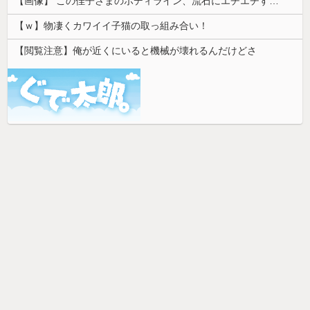
【画像】 この佳子さまのボディライン、流石にエチエチすぎやろ！
【ｗ】物凄くカワイイ子猫の取っ組み合い！
【閲覧注意】俺が近くにいると機械が壊れるんだけどさ