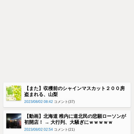
【また】収穫前のシャインマスカット２００房
盗まれる、山梨
2023/08/02 08:42
コメント(37)
【動画】北海道 稚内に道北民の悲願ローソンが
初開店！ → 大行列、大騒ぎにｗｗｗｗｗ
2023/08/02 02:54
コメント(21)