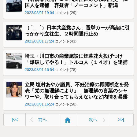
国人を逮捕 容疑者「ノーコメント」新潟
2023/08/01 19:04
コメント(29)
（ ´_ゝ`）日本共産党さん、選挙カーが高架に引
っかかり立往生、２時間通行止め
2023/08/01 17:24
コメント(43)
埼玉・川口市の商業施設に煙幕花火投げつけ
「爆破してやる！」トルコ人（１４才）を逮捕
2023/08/01 16:54
コメント(78)
立民 塩村あやか議員、不妊治療の再開断念を発
表「党の無理解により」 無理解の言葉のシャ
ワーや、取り合ってもらえないなど内情を暴露
2023/08/01 16:24
コメント(50)
home
|<<
前へ
次へ
>>|