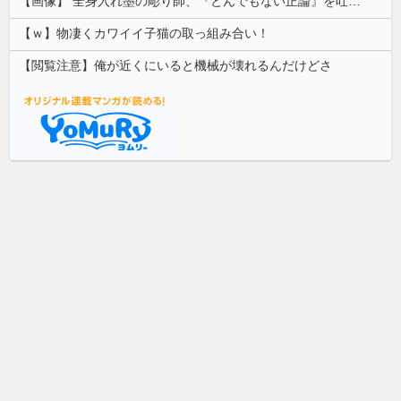
【画像】 全身入れ墨の彫り師、『とんでもない正論』を吐いて30万再生されてしまうｗｗｗｗｗｗｗ
【ｗ】物凄くカワイイ子猫の取っ組み合い！
【閲覧注意】俺が近くにいると機械が壊れるんだけどさ