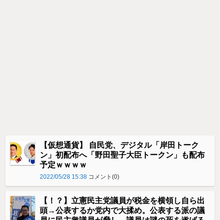
【仮想通貨】 自民党、デジタル「岸田トーク
ン」初配布へ「野田聖子大臣トークン」も配布
予定ｗｗｗｗ
2022/05/28 15:38
コメント(0)
【！？】立憲民主党議員が税金を横領し自ら出
頭→公表するか党内で大揉め。公表する派の議