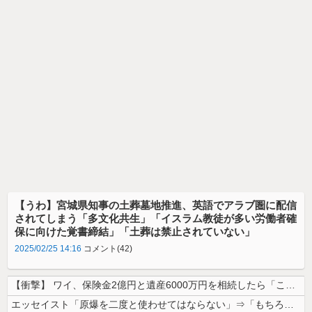
【うわ】宮城県知事の土葬墓地推進、英語でアラブ圏に配信
されてしまう「多文化共生」「イスラム教徒が多い労働者確
保に向けた覚書締結」「土葬は禁止されていない」
2025/02/25 14:16
コメント(42)
【衝撃】 ワイ、保険金2億円と遺産6000万円を相続したら「こう」なっ...
エッセイスト「原爆を二度と使わせてはならない」⇒「もちろん中国の核も非...