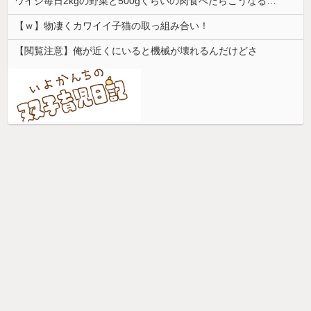
ワイジ毎日2kgの野菜と500gくらいの肉食べたらこうなるｗｗｗ
【ｗ】物凄くカワイイ子猫の取っ組み合い！
【閲覧注意】俺が近くにいると機械が壊れるんだけどさ