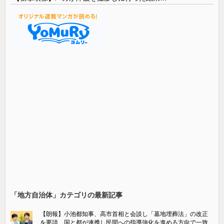
「地方自治体」カテゴリの最新記事
【朗報】小池都知事、高市首相と会談し「墓地埋葬法」の改正
を要請 国と都が連携し民間への指導強化を進める方向で一致