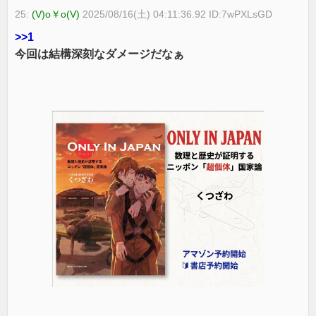
25:
(V)o￥o(V)
2025/08/16(土) 04:11:36.92 ID:7wPXLsGD
>>1
今回は結構深刻なダメージだなぁ