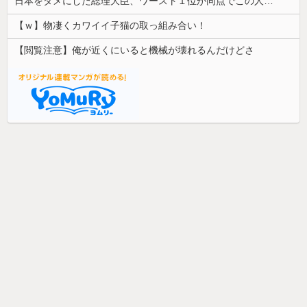
日本をダメにした総理大臣、ワースト１位が同点でこの人ｗｗｗｗｗｗ
【ｗ】物凄くカワイイ子猫の取っ組み合い！
【閲覧注意】俺が近くにいると機械が壊れるんだけどさ