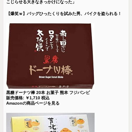
こじらせる大きなきっかけになった」
【爆笑ｗ】バッグひったくりを試みた男、バイクを盗られる！
黒糖ドーナツ棒 20本 お菓子 熊本 フジバンビ
販売価格: ￥1,710 税込
Amazonの商品ページを見る