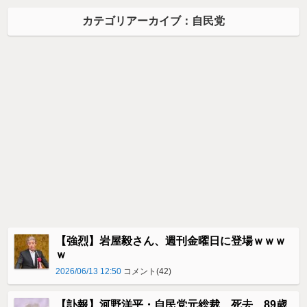
カテゴリアーカイブ：自民党
【強烈】岩屋毅さん、週刊金曜日に登場ｗｗｗ
ｗ
2026/06/13 12:50
コメント(42)
【訃報】河野洋平・自民党元総裁、死去 89歳