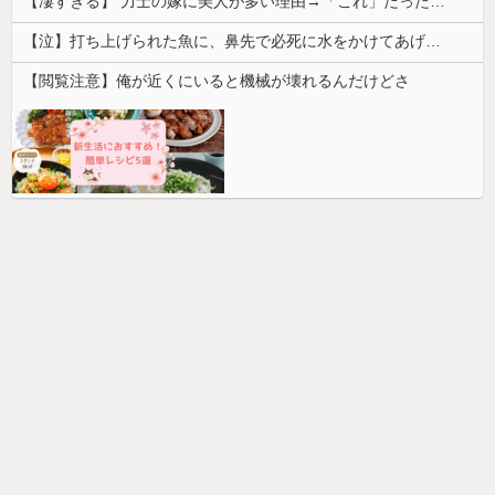
【凄すぎる】 力士の嫁に美人が多い理由→「これ」だったｗｗｗｗｗｗｗ
【泣】打ち上げられた魚に、鼻先で必死に水をかけてあげる犬が話題
【閲覧注意】俺が近くにいると機械が壊れるんだけどさ