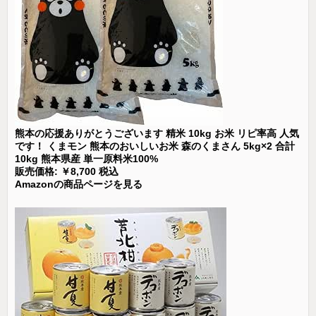
熊本の応援ありがとうございます 精米 10kg お米 リピ率高 人気
です！ くまモン 熊本のおいしいお米 森のくまさん 5kg×2 合計
10kg 熊本県産 単一原料米100%
販売価格: ￥8,700 税込
Amazonの商品ページを見る