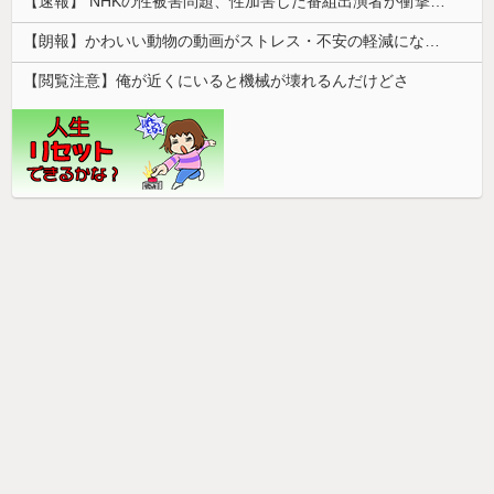
【速報】 NHKの性被害問題、性加害した番組出演者が衝撃告白！
【朗報】かわいい動物の動画がストレス・不安の軽減になる可能性。英大学の研究で実証
【閲覧注意】俺が近くにいると機械が壊れるんだけどさ