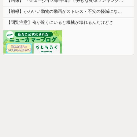
【画像】 『金田一少年の事件簿』で好きな死体ランキング１位がこちら！
【朗報】かわいい動物の動画がストレス・不安の軽減になる可能性。英大学の研究で実証
【閲覧注意】俺が近くにいると機械が壊れるんだけどさ