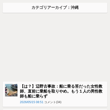
カテゴリアーカイブ：沖縄
【は？】辺野古事故：船に乗る筈だった女性教
師、直前に乗船を取りやめ。もう１人の男性教
師も船に乗らず
2026/05/15 08:51
コメント(34)