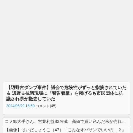
【辺野古ダンプ事件】議会で危険性がずっと指摘されていた
＆ 辺野古抗議現場に「警告看板」を掲げるも市民団体に抗
議され県が撤去していた
2024/06/29 16:59
コメント(45)
コメ卸大手さん、営業利益83％減 高値で買い込んだ米が売れず「損切り祭...
【画像】はいだしょうこ（47）「こんなオバサンでいいの…？」