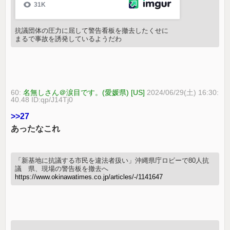
抗議団体の圧力に屈して警告看板を撤去したくせに
まるで事故を誘発しているようだわ
60:
名無しさん＠涙目です。(愛媛県) [US]
2024/06/29(土) 16:30:
40.48 ID:qp/J14Tj0
>>27
あったなこれ
「新基地に抗議する市民を違法者扱い」沖縄県庁ロビーで80人抗
議 県、現場の警告板を撤去へ
https://www.okinawatimes.co.jp/articles/-/1141647