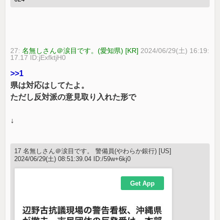
27:
名無しさん＠涙目です。(愛知県) [KR]
2024/06/29(土) 16:19:
17.17 ID:jExfktjH0
>>1
県は対応はしてたよ。
ただし反対派の意見取り入れた形で
↓
17 名無しさん＠涙目です。 警備員(やわらか銀行) [US]
2024/06/29(土) 08:51:39.04 ID:/59w+6kj0