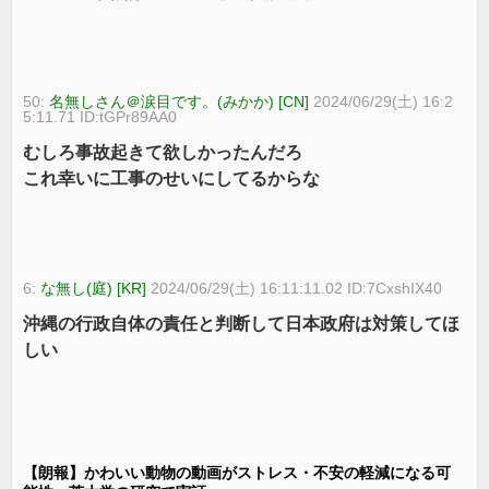
50:
名無しさん＠涙目です。(みかか) [CN]
2024/06/29(土) 16:2
5:11.71 ID:tGPr89AA0
むしろ事故起きて欲しかったんだろ
これ幸いに工事のせいにしてるからな
6:
な無し(庭) [KR]
2024/06/29(土) 16:11:11.02 ID:7CxshIX40
沖縄の行政自体の責任と判断して日本政府は対策してほ
しい
【朗報】かわいい動物の動画がストレス・不安の軽減になる可