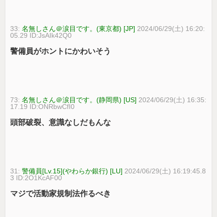
33:
名無しさん＠涙目です。(東京都) [JP]
2024/06/29(土) 16:20:
05.29 ID:JsAIk42Q0
警備員がホントにかわいそう
73:
名無しさん＠涙目です。(静岡県) [US]
2024/06/29(土) 16:35:
17.19 ID:ONRbwCfI0
頭部破裂、意識なしだもんな
31:
警備員[Lv.15](やわらか銀行) [LU]
2024/06/29(土) 16:19:45.8
3 ID:2O1KcAF00
マジで活動家規制法作るべき