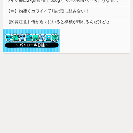
ワイジ毎日2kgの野菜と500gくらいの肉食べたらこうなるｗｗｗ
【ｗ】物凄くカワイイ子猫の取っ組み合い！
【閲覧注意】俺が近くにいると機械が壊れるんだけどさ