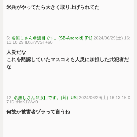
米兵がやってたら大きく取り上げられてた
5:
名無しさん＠涙目です。(SB-Android) [PL]
2024/06/29(土) 16:
11:10.29 ID:urVVST+a0
人災だな
これを黙認していたマスコミも人災に加担した共犯者だ
な
12:
名無しさん＠涙目です。(茸) [US]
2024/06/29(土) 16:13:15.0
7 ID:tHoK1Wwl0
何故か被害者ヅラって言うね