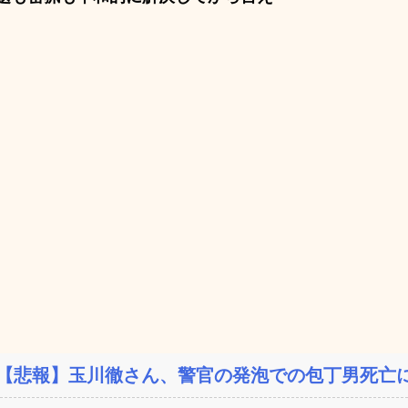
【悲報】玉川徹さん、警官の発泡での包丁男死亡に