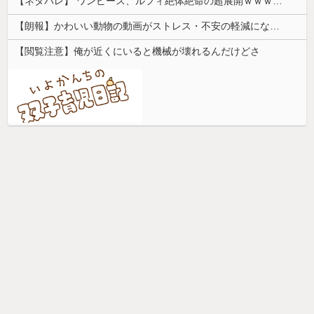
【ネタバレ】 ワンピース、ルフィ絶体絶命の超展開ｗｗｗｗｗｗｗｗｗｗｗｗｗｗｗｗｗｗｗｗｗｗｗｗｗｗｗｗｗｗｗｗｗｗｗｗｗｗｗｗｗｗｗｗｗ...
【朗報】かわいい動物の動画がストレス・不安の軽減になる可能性。英大学の研究で実証
【閲覧注意】俺が近くにいると機械が壊れるんだけどさ