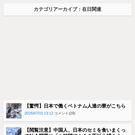
カテゴリアーカイブ：在日関連
【驚愕】日本で働くベトナム人達の寮がこちら
2025/07/31 13:12
コメント(29)
【閲覧注意】中国人、日本のセミを食いまくっ