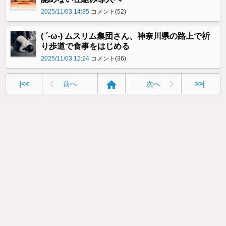
2025/11/03 14:35
コメント(52)
( ´-ω-) ムスリム集団さん、神奈川県の路上で祈
り歩道で食事をはじめる
2025/11/03 12:24
コメント(36)
home
|<<
前へ
次へ
>>|