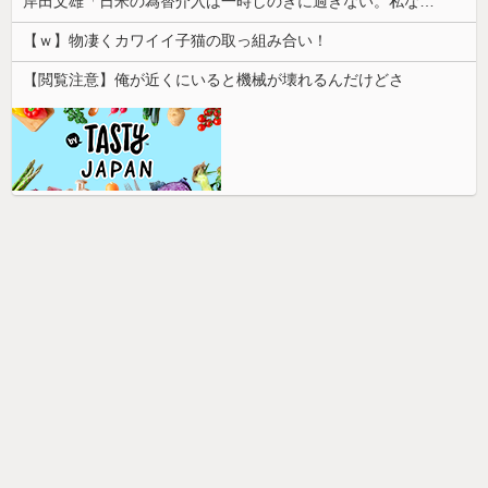
岸田文雄「日米の為替介入は一時しのぎに過ぎない。私なら円を強くすることが出来る」
【ｗ】物凄くカワイイ子猫の取っ組み合い！
【閲覧注意】俺が近くにいると機械が壊れるんだけどさ