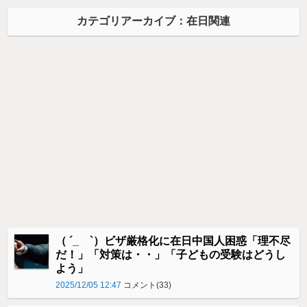
カテゴリアーカイブ：在日関連
（ ´_ゝ`）ビザ厳格化に在日中国人困惑「理不尽
だ！」「対策は・・」「子どもの受験はどうし
よう」
2025/12/05 12:47
コメント(33)