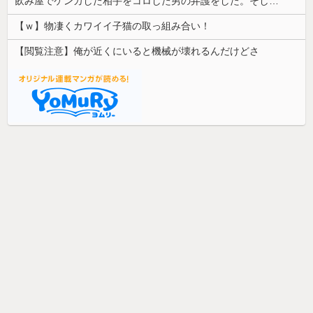
飲み屋でケンカした相手をコロした男の弁護をした。そして数年後、因果応報を思わせる出来事が…
【ｗ】物凄くカワイイ子猫の取っ組み合い！
【閲覧注意】俺が近くにいると機械が壊れるんだけどさ