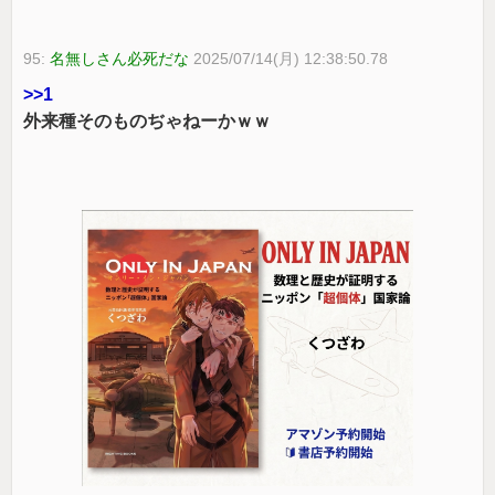
95:
名無しさん必死だな
2025/07/14(月) 12:38:50.78
>>1
外来種そのものぢゃねーかｗｗ