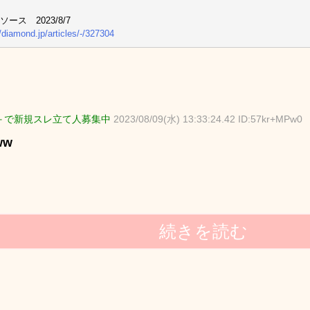
ース 2023/8/7
//diamond.jp/articles/-/327304
＋で新規スレ立て人募集中
2023/08/09(水) 13:33:24.42 ID:57kr+MPw0
ww
続きを読む