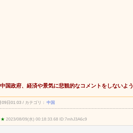
中国政府、経済や景気に悲観的なコメントをしないよ
月09日01:03 / カテゴリ：
中国
 ★
2023/08/09(水) 00:18:33.68 ID:7mhJ3A6c9