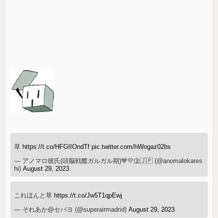
草
https://t.co/HFGIIOndTf
pic.twitter.com/hWogaz02bs
— アノマロ彼氏(頭脳戦艦ガルガル期)💙💛🛐🇯🇵 (@anomalokares
hi)
August 29, 2023
これほんと草
https://t.co/Jw5T1qpEwj
— それあか@セバヨ (@superairmadrid)
August 29, 2023