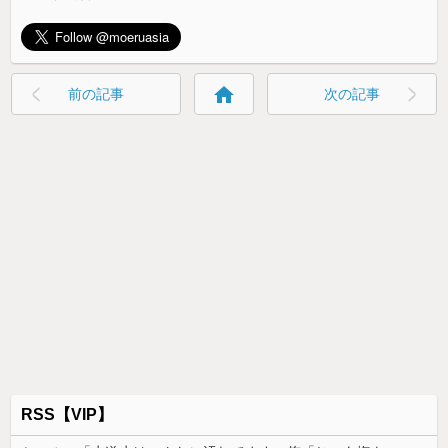
home
前の記事
次の記事
RSS【VIP】