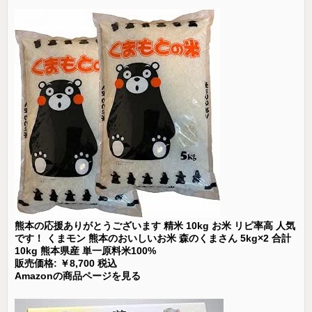
熊本の応援ありがとうございます 精米 10kg お米 リピ率高 人気
です！ くまモン 熊本のおいしいお米 森のくまさん 5kg×2 合計
10kg 熊本県産 単一原料米100%
販売価格: ￥8,700 税込
Amazonの商品ページを見る