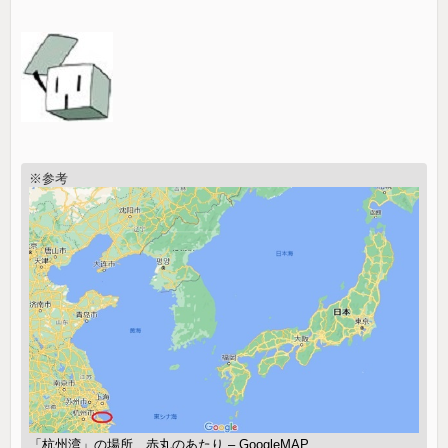
※参考
「杭州湾」の場所、赤丸のあたり – GoogleMAP