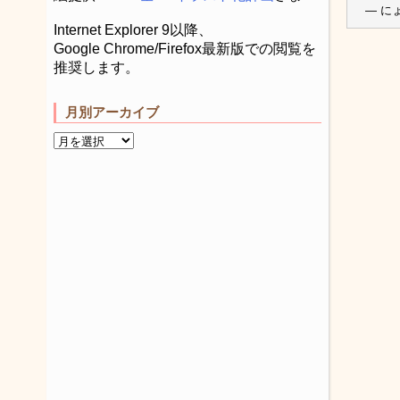
— にょ
Internet Explorer 9以降、
Google Chrome/Firefox最新版での閲覧を
推奨します。
月別アーカイブ