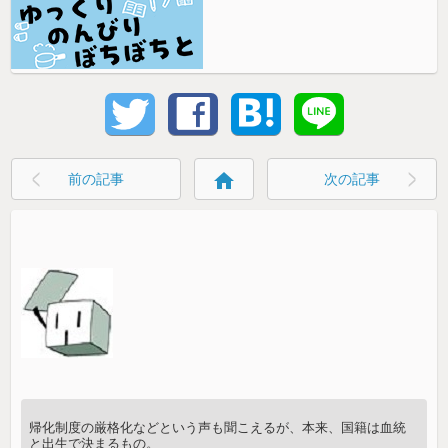
home
前の記事
次の記事
帰化制度の厳格化などという声も聞こえるが、本来、国籍は血統
と出生で決まるもの。