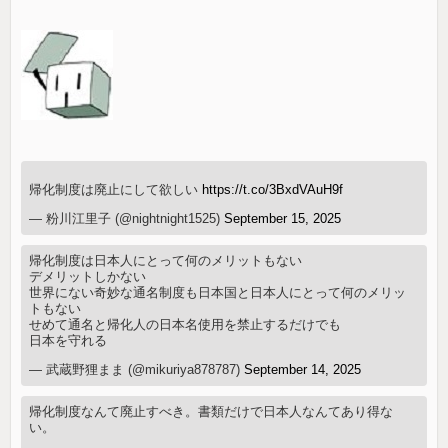
帰化制度は廃止にして欲しい
https://t.co/3BxdVAuH9f
— 粉川江里子 (@nightnight1525)
September 15, 2025
帰化制度は日本人にとって何のメリットもない
デメリットしかない
世界にない奇妙な通名制度も日本国と日本人にとって何のメリッ
トもない
せめて通名と帰化人の日本名使用を禁止するだけでも
日本を守れる
— 武蔵野狸まま (@mikuriya878787)
September 14, 2025
帰化制度なんて廃止すべき。書類だけで日本人なんてあり得な
い。