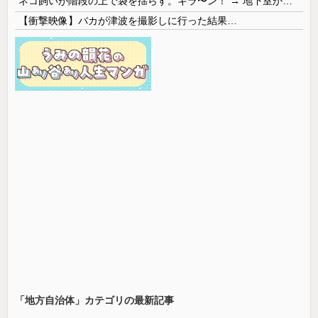
ネコ飼いが階段の上で袋を揺らす。キラ〜ン！ → 地下室からヤツが現れる…
【衝撃映像】バカが津波を撮影しに行った結果…
「地方自治体」カテゴリの最新記事