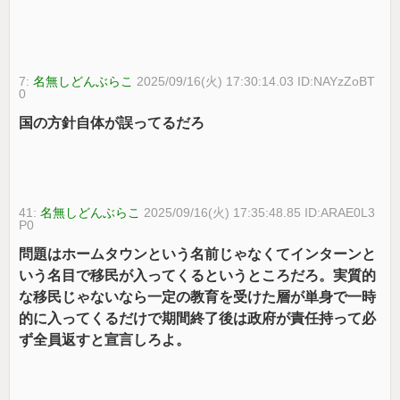
7:
名無しどんぶらこ
2025/09/16(火) 17:30:14.03 ID:NAYzZoBT
0
国の方針自体が誤ってるだろ
41:
名無しどんぶらこ
2025/09/16(火) 17:35:48.85 ID:ARAE0L3
P0
問題はホームタウンという名前じゃなくてインターンと
いう名目で移民が入ってくるというところだろ。実質的
な移民じゃないなら一定の教育を受けた層が単身で一時
的に入ってくるだけで期間終了後は政府が責任持って必
ず全員返すと宣言しろよ。