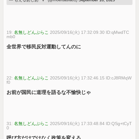
19:
名無しどんぶらこ
2025/09/16(火) 17:32:09.30 ID:qMwdTC
mb0
全世界で移民反対運動してんのに
22:
名無しどんぶらこ
2025/09/16(火) 17:32:46.15 ID:cJ8RMqW
f0
お前が国民に道理を語るな不愉快じゃ
31:
名無しどんぶらこ
2025/09/16(火) 17:33:48.84 ID:QSg+tCyT
0
呼び方だけではなく政策を変えろ