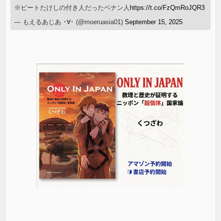
※ビートたけしの付き人だったベナン人
https://t.co/FzQmRoJQR3
— もえるあじあ ･∀･ (@moeruasia01)
September 15, 2025