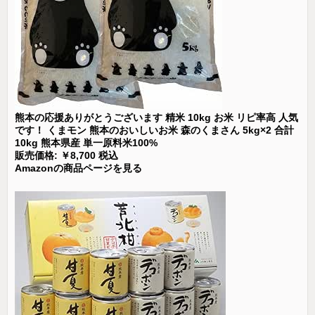
熊本の応援ありがとうございます 精米 10kg お米 リピ率高 人気
です！ くまモン 熊本のおいしいお米 森のくまさん 5kg×2 合計
10kg 熊本県産 単一原料米100%
販売価格: ￥8,700 税込
Amazonの商品ページを見る