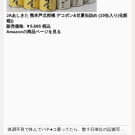
JAあしきた 熊本芦北柑橘 デコポン&甘夏缶詰め (10缶入り(化粧
箱))
販売価格: ￥5,665 税込
Amazonの商品ページを見る
体調不良で休んでパチ●コ通ってたら、数十日単位の証拠写真撮られて会社クビになった