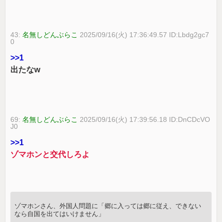
43:
名無しどんぶらこ
2025/09/16(火) 17:36:49.57 ID:Lbdg2gc7
0
>>1
出たなw
69:
名無しどんぶらこ
2025/09/16(火) 17:39:56.18 ID:DnCDcVO
J0
>>1
ゾマホンと交代しろよ
ゾマホンさん、外国人問題に「郷に入っては郷に従え、できない
なら自国を出てはいけません」