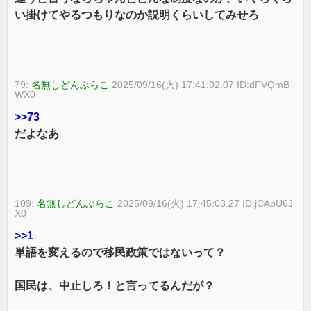
い掛けてやるつもりなのか説明くらいしてみせろ
79:
名無しどんぶらこ
2025/09/16(火) 17:41:02.07 ID:dFVQmB
WX0
>>73
だよなあ
109:
名無しどんぶらこ
2025/09/16(火) 17:45:03.27 ID:jCApU6J
X0
>>1
単語を変えるので移民政策ではないって？
国民は、中止しろ！と言ってるんだが？