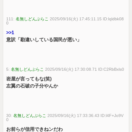
111:
名無しどんぶらこ
2025/09/16(火) 17:45:11.15 ID:lqldbk08
0
>>1
意訳「勘違いしている国民が悪い」
5:
名無しどんぶらこ
2025/09/16(火) 17:30:08.71 ID:C2RbBxls0
岩屋が言ってもな(笑)
左翼の石破の子分やんか
30:
名無しどんぶらこ
2025/09/16(火) 17:33:36.43 ID:l4F+Jo9V
0
お前らが信用できねンだわ