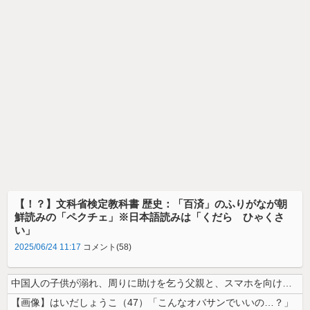
【！？】文科省検定教科書 歴史：「百済」のふりがなが朝
鮮読みの「ペクチェ」※日本語読みは「くだら ひゃくさ
い」
2025/06/24 11:17
コメント(58)
中国人の子供が溺れ、周りに助けを乞う父親と、スマホを向けてインプレ稼ぎ...
【画像】はいだしょうこ（47）「こんなオバサンでいいの…？」