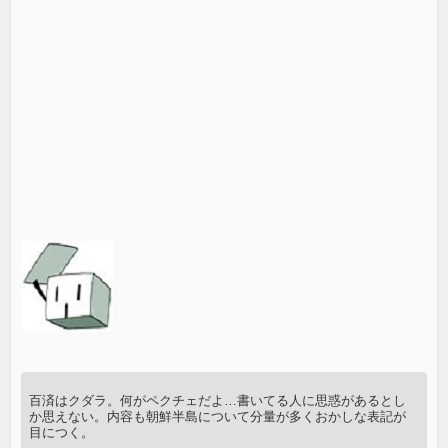
百済はクダラ。何がペクチェだよ…書いてる人に思惑があるとし
か思えない。内容も朝鮮半島について分量が多くおかしな表記が
目につく。