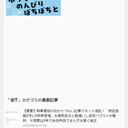
「省庁」カテゴリの最新記事
【重要】時事通信の分かりづらい記事でネット混乱！「特定技
能2号に5年枠登場」を移民拡大と勘違いし反対パブコメが殺
到 ※実際は3年で永住申請できた穴を塞ぐ改正
2026/08/08 07:50