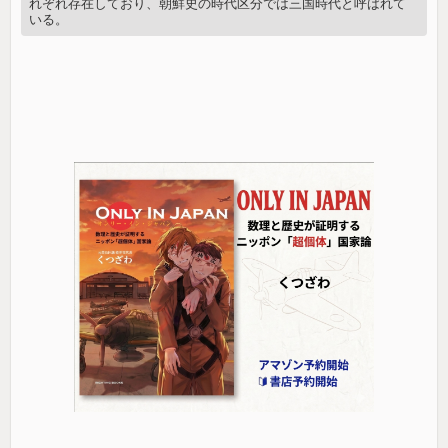
れぞれ存在しており、朝鮮史の時代区分では三国時代と呼ばれて
いる。