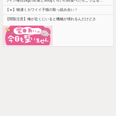
ワイジ毎日2kgの野菜と500gくらいの肉食べたらこうなるｗｗｗ
【ｗ】物凄くカワイイ子猫の取っ組み合い！
【閲覧注意】俺が近くにいると機械が壊れるんだけどさ