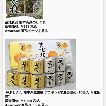
菊池食品 熊本高菜のしぐれ
販売価格: ￥868 税込
Amazonの商品ページを見る
JAあしきた 熊本芦北柑橘 デコポン&甘夏缶詰め (10缶入り(化粧
箱))
販売価格: ￥5,665 税込
Amazonの商品ページを見る