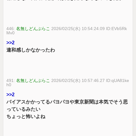
446:
名無しどんぶらこ
2026/02/25(水) 10:54:24.09 ID:EVb5Rk
Mv0
>>2
違和感しかなかったわ
491:
名無しどんぶらこ
2026/02/25(水) 10:57:46.27 ID:qUA81ke
h0
>>2
バイアスかかってるパヨパヨや東京新聞は本気でそう思
っているみたい
ちょっと怖いよね