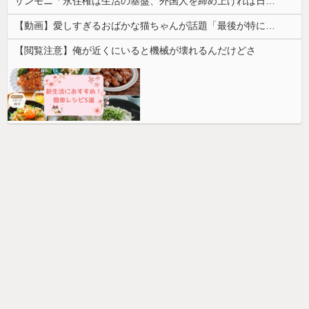
サンモニ「永住権は生活の基盤、外国人を締め上げれば日本人が生きやすくなるは勘違い」
【動画】愛しすぎるおばかな猫ちゃんが話題「最後が特にかわいいｗ」
【閲覧注意】俺が近くにいると機械が壊れるんだけどさ