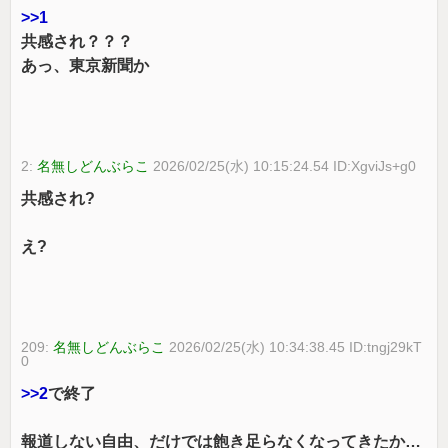
>>1
共感され？？？
あっ、東京新聞か
2:
名無しどんぶらこ
2026/02/25(水) 10:15:24.54 ID:XgviJs+g0
共感され?
え?
209:
名無しどんぶらこ
2026/02/25(水) 10:34:38.45 ID:tngj29kT
0
>>2
で終了
報道しない自由、だけでは飽き足らなくなってきたか…