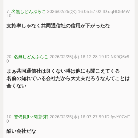
7:
名無しどんぶらこ
2026/02/25(水) 16:05:57.02 ID:qqHDEMW
L0
支持率しゃなく共同通信社の信用が下がったな
20:
名無しどんぶらこ
2026/02/25(水) 16:12:28.19 ID:NK9Q6x9I
0
まぁ共同通信社は良くない噂は他にも聞こえてくる
名前の知れている会社だから大丈夫だろうなんてことは
全くない
10:
警備員[Lv.6][新芽]
2026/02/25(水) 16:07:27.99 ID:fpvY0GsF
0
酷い会社だな