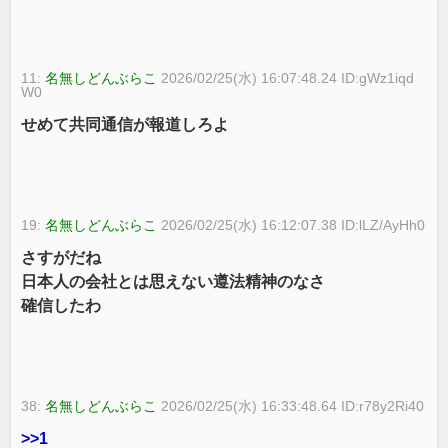
11:
名無しどんぶらこ
2026/02/25(水) 16:07:48.24 ID:gWz1iqd
W0
せめて共同通信が報道しろよ
19:
名無しどんぶらこ
2026/02/25(水) 16:12:07.38 ID:lLZ/AyHh0
さすがだね
日本人の会社とは思えない遵法精神のなさ
確信したわ
38:
名無しどんぶらこ
2026/02/25(水) 16:33:48.64 ID:r78y2Ri40
>>1