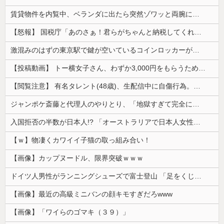
賃貸物件を内覧中、ベランダに出たら突然ゾワッと両腕に鳥肌が出た。「やっぱりこの部屋嫌だ」と思った瞬間、体が前にドンッと突き飛ばされて…
【怒報】 国税庁「あのさぁ！君らがちゃんと納税してくれないとこうなっちゃうけどどうする？！」←これw w w w w w w w
激混みのはずの東京駅で鍵が空いているコインロッカーが散見、「ラッキー」と思って中を確認してみると……
【投稿動画】 トー横女子さん、わずか3,000円をもらうために大人のチ●ポをしゃぶってしまう…
【閲覧注意】 有名タレント(48歳)、生配信中に自傷行為。想像の10倍エグくてファン全員トラウマに…
ジャンポケ斎藤と代理人のやりとり、「地獄すぎて完全にコントになってる……」と衝撃を受ける人が続出中
入国拒否の半数が日本人!? 「オーストラリアで日本人女性が売春」
【ｗ】物凄くカワイイ子猫の取っ組み合い！
【画像】カップヌードル、限界突破ｗｗｗ
ドイツ人男性がランニングシューズで富士登山 「足をくじいて動けない」
【画像】最近の高級ミニバンの顔キモすぎだろwww
【画像】「ワイらのゴマキ（３９）」