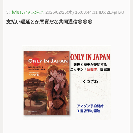
3:
名無しどんぶらこ
2026/02/25(水) 16:03:44.31 ID:q2E+jiHw0
支払い遅延とか悪質だな共同通信😆😆😆