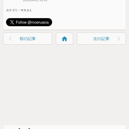
2026/08/01 16:26
カテゴリ：
マスコミ
home
前の記事
次の記事