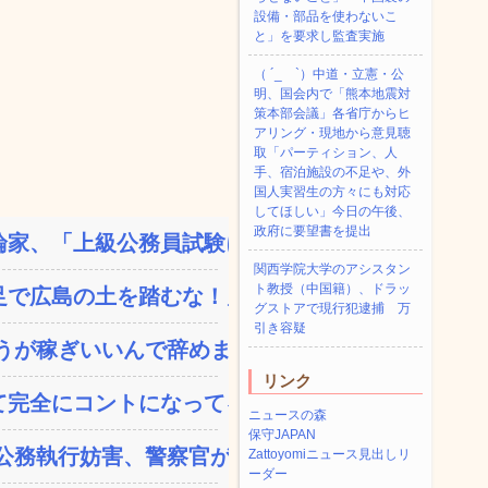
設備・部品を使わないこ
と」を要求し監査実施
（ ´_ゝ`）中道・立憲・公
明、国会内で「熊本地震対
策本部会議」各省庁からヒ
アリング・現地から意見聴
取「パーティション、人
手、宿泊施設の不足や、外
国人実習生の方々にも対応
してほしい」今日の午後、
政府に要望書を提出
家、「上級公務員試験に合...
関西学院大学のアシスタン
ト教授（中国籍）、ドラッ
で広島の土を踏むな！」→...
グストアで現行犯逮捕 万
引き容疑
が稼ぎいいんで辞めます...
リンク
完全にコントになってる…...
ニュースの森
保守JAPAN
務執行妨害、警察官が事...
Zattoyomiニュース見出しリ
ーダー