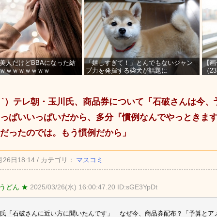
美人だけどBBAになった結
「嬉しすぎて！」とんでもないジャン
【画
ｗｗｗｗｗｗｗｗ
プ力を発揮する柴犬が話題に
（2
を募
_ゝ`）テレ朝・玉川氏、商品券について「石破さんは今
っぱいいっぱいだから、多分『慣例なんでやっときま
だったのでは。もう慣例だから」
月26日18:14 / カテゴリ：
マスコミ
うどん ★
2025/03/26(水) 16:00:47.20 ID:sGE3YpDt
氏「石破さんに近い方に聞いたんです」 なぜ今、商品券配布？「予算とア