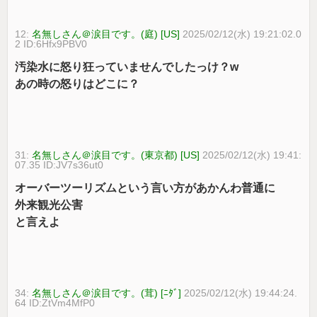
12:
名無しさん＠涙目です。(庭) [US]
2025/02/12(水) 19:21:02.0
2 ID:6Hfx9PBV0
汚染水に怒り狂っていませんでしたっけ？w
あの時の怒りはどこに？
31:
名無しさん＠涙目です。(東京都) [US]
2025/02/12(水) 19:41:
07.35 ID:JV7s36ut0
オーバーツーリズムという言い方があかんわ普通に
外来観光公害
と言えよ
34:
名無しさん＠涙目です。(茸) [ﾆﾀﾞ]
2025/02/12(水) 19:44:24.
64 ID:ZtVm4MfP0