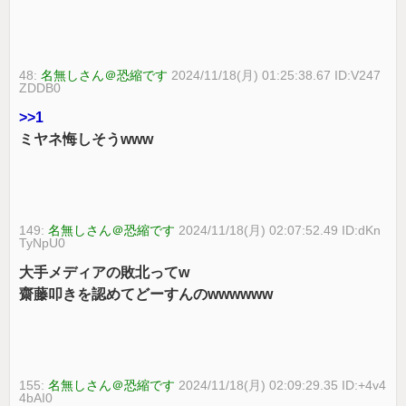
48:
名無しさん＠恐縮です
2024/11/18(月) 01:25:38.67 ID:V247
ZDDB0
>>1
ミヤネ悔しそうwww
149:
名無しさん＠恐縮です
2024/11/18(月) 02:07:52.49 ID:dKn
TyNpU0
大手メディアの敗北ってw
齋藤叩きを認めてどーすんのwwwwww
155:
名無しさん＠恐縮です
2024/11/18(月) 02:09:29.35 ID:+4v4
4bAI0