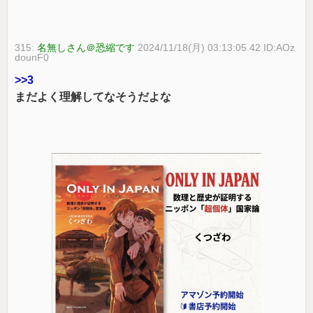
315:
名無しさん＠恐縮です
2024/11/18(月) 03:13:05.42 ID:AOz
dounF0
>>3
まだよく理解してなそうだよな