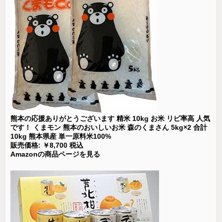
熊本の応援ありがとうございます 精米 10kg お米 リピ率高 人気
です！ くまモン 熊本のおいしいお米 森のくまさん 5kg×2 合計
10kg 熊本県産 単一原料米100%
販売価格: ￥8,700 税込
Amazonの商品ページを見る