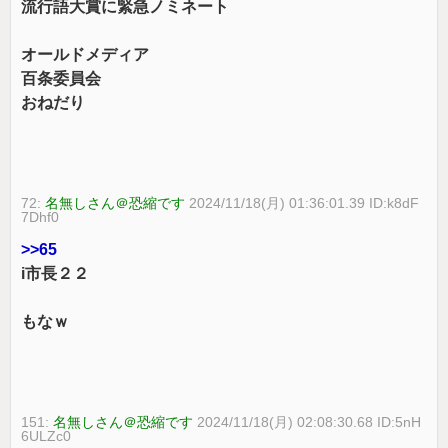
流行語大賞に緊急ノミネート
オールドメディア
百条委員会
おねだり
72:
名無しさん＠恐縮です
2024/11/18(月) 01:36:01.39 ID:k8dF
7Dhf0
>>65
i市長２２
もなｗ
151:
名無しさん＠恐縮です
2024/11/18(月) 02:08:30.68 ID:5nH
6ULZc0