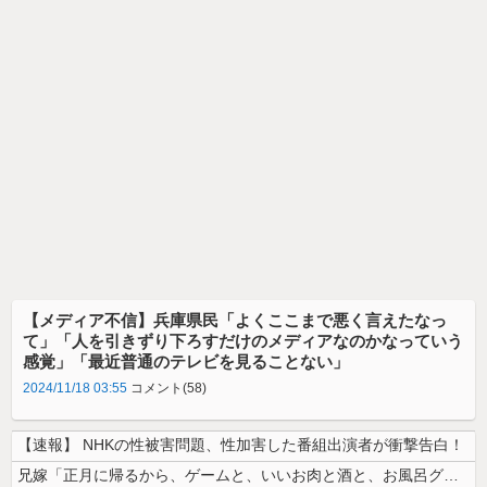
【メディア不信】兵庫県民「よくここまで悪く言えたなっ
て」「人を引きずり下ろすだけのメディアなのかなっていう
感覚」「最近普通のテレビを見ることない」
2024/11/18 03:55
コメント(58)
【速報】 NHKの性被害問題、性加害した番組出演者が衝撃告白！
兄嫁「正月に帰るから、ゲームと、いいお肉と酒と、お風呂グッズの準備しと...