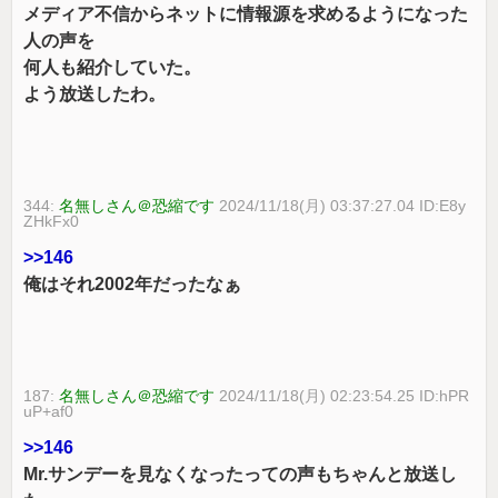
メディア不信からネットに情報源を求めるようになった
人の声を
何人も紹介していた。
よう放送したわ。
344:
名無しさん＠恐縮です
2024/11/18(月) 03:37:27.04 ID:E8y
ZHkFx0
>>146
俺はそれ2002年だったなぁ
187:
名無しさん＠恐縮です
2024/11/18(月) 02:23:54.25 ID:hPR
uP+af0
>>146
Mr.サンデーを見なくなったっての声もちゃんと放送し