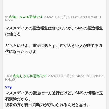
9:
名無しさん＠恐縮です
2024/11/18(月) 01:08:13.89 ID:5aUU
N/Ya0
マスメディアの捏造報道は信じないが、SNSの捏造報道
は信じる
どちらにせよ、事実に拠らず、声が大きい人が勝てる時
代になったわけよ
103:
名無しさん＠恐縮です
2024/11/18(月) 01:46:21.81 ID:ku8n
Rxkg0
>>9
マスメディアの報道は一方通行だけど、SNSの情報は玉
石混淆だから、
後者の方が自己判断力が求められるんだと思う。