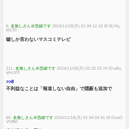
8:
名無しさん＠恐縮です
2024/11/18(月) 01:08:12.19 ID:9LYfq
MZ30
嘘しか言わないマスコミテレビ
211:
名無しさん＠恐縮です
2024/11/18(月) 02:32:23.74 ID:w8u
qhcJZ0
>>8
不利益なことは「報道しない自由」で隠蔽も追加で
65:
名無しさん＠恐縮です
2024/11/18(月) 01:34:04.91 ID:OuaO
VUfB0