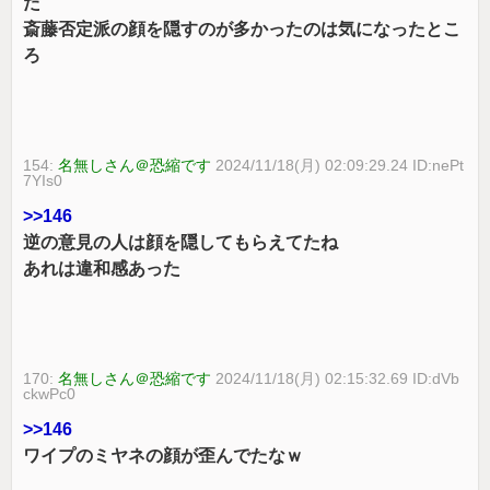
た
斎藤否定派の顔を隠すのが多かったのは気になったとこ
ろ
154:
名無しさん＠恐縮です
2024/11/18(月) 02:09:29.24 ID:nePt
7YIs0
>>146
逆の意見の人は顔を隠してもらえてたね
あれは違和感あった
170:
名無しさん＠恐縮です
2024/11/18(月) 02:15:32.69 ID:dVb
ckwPc0
>>146
ワイプのミヤネの顔が歪んでたなｗ