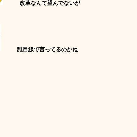
改革なんて望んでないが
誰目線で言ってるのかね