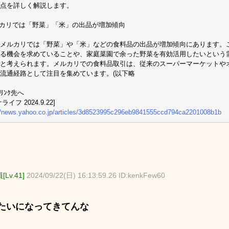
点を詳しく解説します。
カリでは「野菜」「米」の出品が増加傾向
メルカリでは「野菜」や「米」などの食料品の出品が増加傾向にあります。
る機会を求めていることや、家庭菜園で余った野菜を有効活用したいという
と考えられます。メルカリでの食料品取引は、従来のスーパーマーケットや
流通経路として注目を集めています。(以下略
ﾘﾝｸ先へ
ライフ 2024.9.22]
//news.yahoo.co.jp/articles/3d8523995c296eb9841555ccd794ca2201008b1b
Lv.41]
2024/09/22(日) 16:13:59.26 ID:kenkFew60
たいになってきてんな