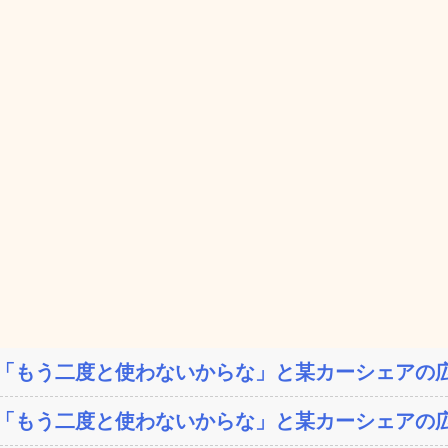
「もう二度と使わないからな」と某カーシェアの広
「もう二度と使わないからな」と某カーシェアの広