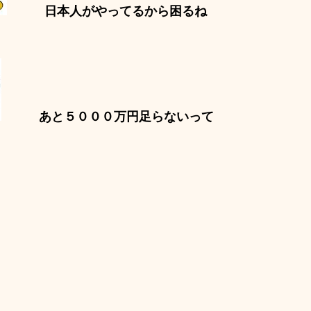
日本人がやってるから困るね
あと５０００万円足らないって