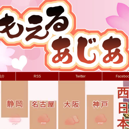
紹介
RSS
Twitter
Facebo