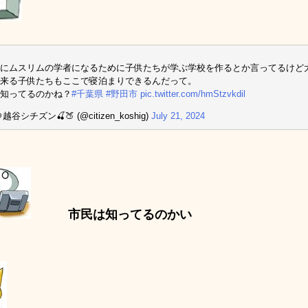
にムスリムの学者になるために子供たちが学ぶ学校を作るとか言ってるけど
来る子供たちもここで寝泊まりできるんだって。
知ってるのかね？
#千葉県
#野田市
pic.twitter.com/hmStzvkdil
越谷シチズン🍒🍑 (@citizen_koshig)
July 21, 2024
市民は知ってるのかい