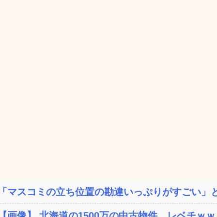
「マスコミの立ち位置の勘違いっぷりがすごい」と
【画像】 北海道の1500万の中古物件、レベチｗｗ