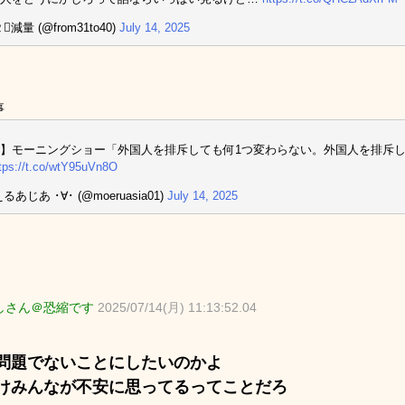
減量 (@from31to40)
July 14, 2025
事
】モーニングショー「外国人を排斥しても何1つ変わらない。外国人を排斥
tps://t.co/wtY95uVn8O
るあじあ ･∀･ (@moeruasia01)
July 14, 2025
しさん＠恐縮です
2025/07/14(月) 11:13:52.04
問題でないことにしたいのかよ
けみんなが不安に思ってるってことだろ