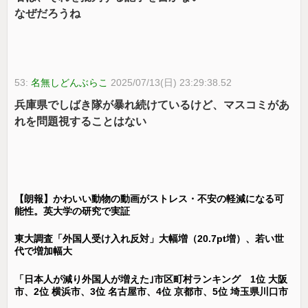
なぜだろうね
53:
名無しどんぶらこ
2025/07/13(日) 23:29:38.52
兵庫県でしばき隊が暴れ続けているけど、マスコミがあ
れを問題視することはない
【朗報】かわいい動物の動画がストレス・不安の軽減になる可
能性。英大学の研究で実証
東大調査「外国人受け入れ反対」大幅増（20.7pt増）、若い世
代で増加幅大
「日本人が減り外国人が増えた｣市区町村ランキング 1位 大阪
市、2位 横浜市、3位 名古屋市、4位 京都市、5位 埼玉県川口市