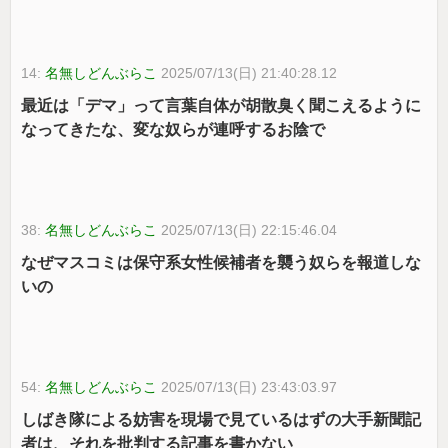
14:
名無しどんぶらこ
2025/07/13(日) 21:40:28.12
最近は「デマ」って言葉自体が胡散臭く聞こえるように
なってきたな、変な奴らが連呼するお陰で
38:
名無しどんぶらこ
2025/07/13(日) 22:15:46.04
なぜマスコミは保守系女性候補者を襲う奴らを報道しな
いの
54:
名無しどんぶらこ
2025/07/13(日) 23:43:03.97
しばき隊による妨害を現場で見ているはずの大手新聞記
者は、それを批判する記事を書かない