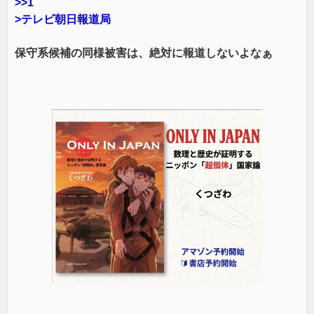
>>1
>テレビ朝日報道局
保守系候補の同様被害は、絶対に報道しないよなぁ