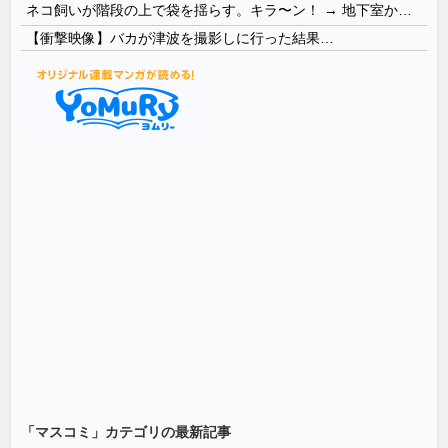
ネコ飼いが階段の上で袋を揺らす。キラ〜ン！ → 地下室からヤツが現れる…
【衝撃映像】バカが津波を撮影しに行った結果…
「マスコミ」カテゴリの最新記事