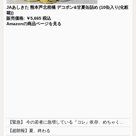
JAあしきた 熊本芦北柑橘 デコポン&甘夏缶詰め (10缶入り(化粧
箱))
販売価格: ￥5,665 税込
Amazonの商品ページを見る
【緊急】 今の若者に急増している『コレ』依存、めちゃくちゃ深刻な模様w w w w w w w w w w
【超朗報】夏、終わる