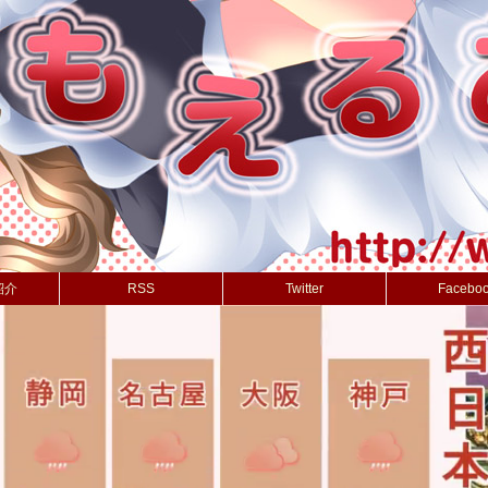
紹介
RSS
Twitter
Facebo