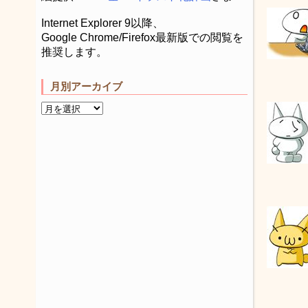
Internet Explorer 9以降、
Google Chrome/Firefox最新版での閲覧を
推奨します。
月別アーカイブ