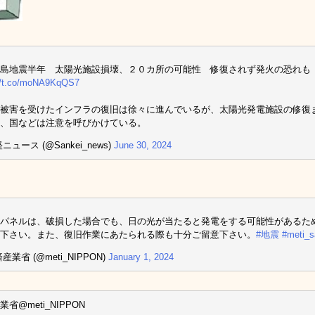
島地震半年 太陽光施設損壊、２０カ所の可能性 修復されず発火の恐れも
://t.co/moNA9KqQS7
被害を受けたインフラの復旧は徐々に進んでいるが、太陽光発電施設の修復
、国などは注意を呼びかけている。
ニュース (@Sankei_news)
June 30, 2024
パネルは、破損した場合でも、日の光が当たると発電をする可能性があるた
下さい。また、復旧作業にあたられる際も十分ご留意下さい。
#地震
#meti_s
産業省 (@meti_NIPPON)
January 1, 2024
省@meti_NIPPON