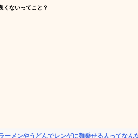
良くないってこと？
ラーメンやうどんでレンゲに麺乗せる人ってなん