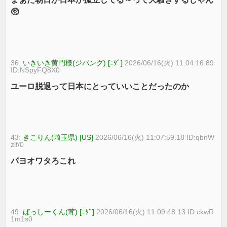
🥺
36:
いきいき黄門様(ジパング) [ﾆﾀﾞ]
2026/06/16(火) 11:04:16.89
ID:NSpyFQ8X0
ユーロ脱退って日本にとっていいことだったのか
43:
きこりん(埼玉県) [US]
2026/06/16(火) 11:07:59.18 ID:qbnW
zlf/0
パヨオワタろこれ
49:
ばっしーくん(茸) [ﾆﾀﾞ]
2026/06/16(火) 11:09:48.13 ID:ckwR
1m1s0