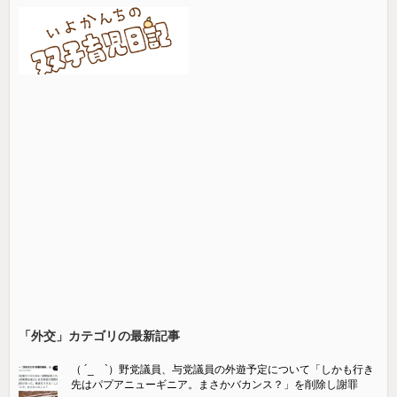
「外交」カテゴリの最新記事
（ ´_ゝ`）野党議員、与党議員の外遊予定について「しかも行き
先はパプアニューギニア。まさかバカンス？」を削除し謝罪