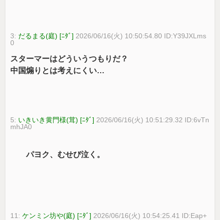
3:
だるまる(庭) [ﾆﾀﾞ]
2026/06/16(火) 10:50:54.80 ID:Y39JXLms
0
スターマーはどういうつもりだ？
中国煽りとは考えにくい…
5:
いきいき黄門様(茸) [ﾆﾀﾞ]
2026/06/16(火) 10:51:29.32 ID:6vTn
mhJA0
パヨク、むせび泣く。
11:
ケンミン坊や(庭) [ﾆﾀﾞ]
2026/06/16(火) 10:54:25.41 ID:Eap+