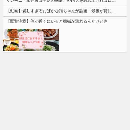
サンモニ「永住権は生活の基盤、外国人を締め上げれば日本人が生きやすくなるは勘違い」
【動画】愛しすぎるおばかな猫ちゃんが話題「最後が特にかわいいｗ」
【閲覧注意】俺が近くにいると機械が壊れるんだけどさ