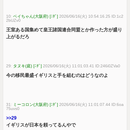
10:
ベイちゃん(大阪府) [ﾆﾀﾞ]
2026/06/16(火) 10:54:16.25 ID:1c2
2bUZv0
王室ある国集めて皇王諸国連合同盟とか作った方が盛り
上がるだろ
29:
タヌキ(庭) [ﾆﾀﾞ]
2026/06/16(火) 11:01:03.41 ID:246i0ZVa0
今の移民最盛イギリスと手を組むのはどうなのよ
31:
ミーコロン(大阪府) [ﾆﾀﾞ]
2026/06/16(火) 11:01:07.44 ID:6oa
75uvs0
>>29
イギリスが日本を頼ってるんやで