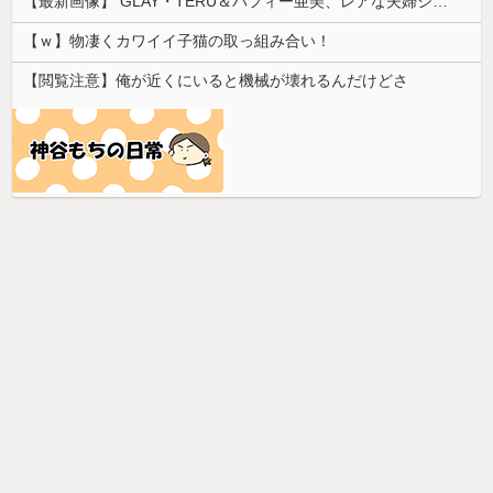
【最新画像】 GLAY・TERU＆パフィー亜美、レアな夫婦ショットを公開してしまう！
【ｗ】物凄くカワイイ子猫の取っ組み合い！
【閲覧注意】俺が近くにいると機械が壊れるんだけどさ