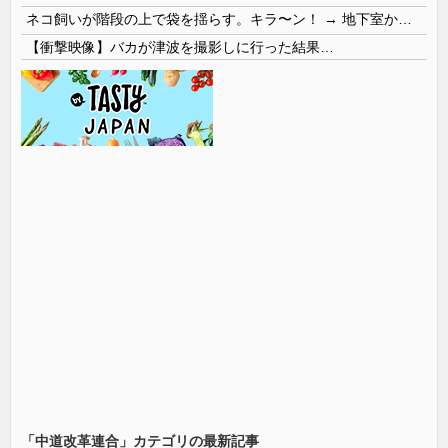
ネコ飼いが階段の上で袋を揺らす。キラ〜ン！ → 地下室からヤツが現れる…
【衝撃映像】バカが津波を撮影しに行った結果…
「中道改革連合」カテゴリの最新記事