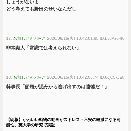
しょうがないよ
どう考えても野田のせいなんだし
17:
名無しどんぶらこ
2026/06/16(火) 10:42:01.85 ID:LvdAze4I0
非常識人「常識では考えられない」
18:
名無しどんぶらこ
2026/06/16(火) 10:42:06.74 ID:6cjC5kya0
幹事長「船頭が泥舟から逃げ出すのは遺憾だ！」
【朗報】かわいい動物の動画がストレス・不安の軽減になる可
能性。英大学の研究で実証