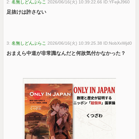
2:
名無しどんぶらこ
2026/06/16(火) 10:39:22.66 ID:YFejkJ960
足抜けは許さない
3:
名無しどんぶらこ
2026/06/16(火) 10:39:25.38 ID:NobXxWjd0
おまえら中道が非常識なんだと何故気付かなかった？