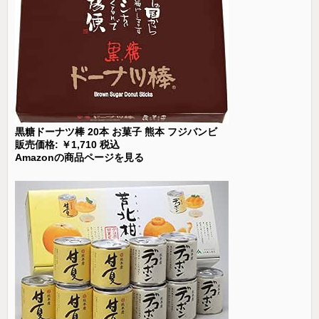
黒糖ドーナツ棒 20本 お菓子 熊本 フジバンビ
販売価格: ￥1,710 税込
Amazonの商品ページを見る