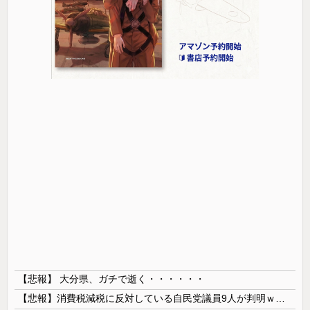
【悲報】 大分県、ガチで逝く・・・・・・
【悲報】消費税減税に反対している自民党議員9人が判明ｗｗｗｗｗｗ