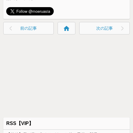
home
前の記事
次の記事
RSS【VIP】