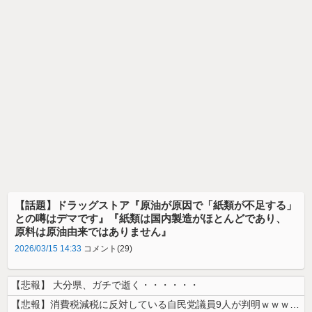
【話題】ドラッグストア『原油が原因で「紙類が不足する」
との噂はデマです』『紙類は国内製造がほとんどであり、
原料は原油由来ではありません』
2026/03/15 14:33
コメント(29)
【悲報】 大分県、ガチで逝く・・・・・・
【悲報】消費税減税に反対している自民党議員9人が判明ｗｗｗｗｗｗ