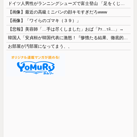
ドイツ人男性がランニングシューズで富士登山 「足をくじいて動けない」
【画像】最近の高級ミニバンの顔キモすぎだろwww
【画像】「ワイらのゴマキ（３９）」
【悲報】美容師「…手は尽くしました」おば「ｱｯ…ｯｽ…」→
韓国人「安貞桓が韓国代表に激怒！『惨憺たる結果、徹底的な刷新が必要だ』と監督や協会を痛烈批判」
お部屋が汚部屋になってまう、、