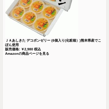
ＪＡあしきた デコポンゼリー (6個入り(化粧箱）)熊本県産でこ
ぽん使用
販売価格: ￥2,980 税込
Amazonの商品ページを見る