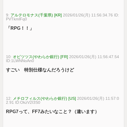
9:
アルテロモナス(千葉県) [KR]
2026/01/26(月) 11:56:34.76 ID:
PVTkmlFq0
「RPG！！」
10:
オピツツス(やわらか銀行) [FR]
2026/01/26(月) 11:56:47.54
ID:1LWNNoAn0
すごい 特別仕様なんだろうけど
12:
メチロフィルス(やわらか銀行) [US]
2026/01/26(月) 11:57:0
2.91 ID:OkzV2I3S0
RPG7って、FF7みたいなこと？（違います）