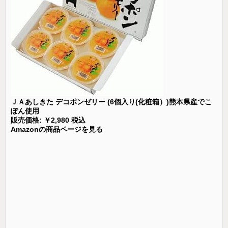
ＪＡあしきた デコポンゼリー (6個入り(化粧箱）)熊本県産でこ
ぽん使用
販売価格: ￥2,980 税込
Amazonの商品ページを見る