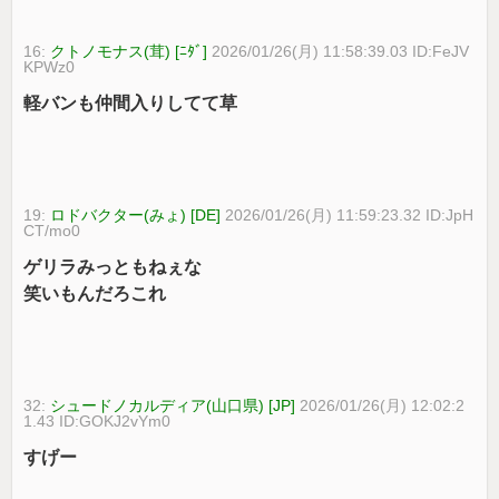
16:
クトノモナス(茸) [ﾆﾀﾞ]
2026/01/26(月) 11:58:39.03 ID:FeJV
KPWz0
軽バンも仲間入りしてて草
19:
ロドバクター(みょ) [DE]
2026/01/26(月) 11:59:23.32 ID:JpH
CT/mo0
ゲリラみっともねぇな
笑いもんだろこれ
32:
シュードノカルディア(山口県) [JP]
2026/01/26(月) 12:02:2
1.43 ID:GOKJ2vYm0
すげー