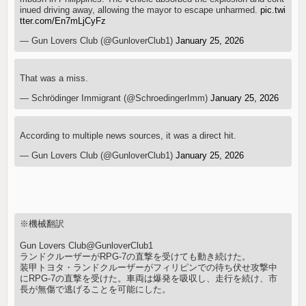
inued driving away, allowing the mayor to escape unharmed.
pic.twi
tter.com/En7mLjCyFz
— Gun Lovers Club (@GunloverClub1)
January 25, 2026
That was a miss.
— Schrödinger Immigrant (@SchroedingerImm)
January 25, 2026
According to multiple news sources, it was a direct hit.
— Gun Lovers Club (@GunloverClub1)
January 25, 2026
※機械翻訳
Gun Lovers Club@GunloverClub1
ランドクルーザーがRPG-7の直撃を受けても動き続けた。
装甲トヨタ・ランドクルーザーがフィリピンでの待ち伏せ攻撃中
にRPG-7の直撃を受けた。車両は爆発を吸収し、走行を続け、市
長が無傷で逃げることを可能にした。