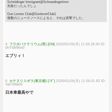
Schrödinger Immigrant@SchroedingerImm
失敗だったんでしょ
Gun Lovers Club@GunloverClub1
複数のニュースソースによると、それは直撃でした。
4:
フラボバクテリウム(茸) [CN]
2026/01/26(月) 11:55:26.00 ID:
0hYSMWvi0
エブリィ！
6:
カテヌリスポラ(東京都) [ﾆﾀﾞ]
2026/01/26(月) 11:56:01.82 ID:
YaFX9tk00
日本車最高やで