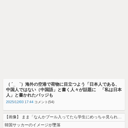
（ ´_ゝ`）海外の空港で荷物に目立つよう「日本人である、
中国人ではない（中国語」と書く人々が話題に 「私は日本
人」と書かれたバッジも
2025/12/03 17:44
コメント(54)
【画像】 まま「なんかプール入ってたら学生にめっちゃ見られたw」
韓国サッカーのイメージが墜落