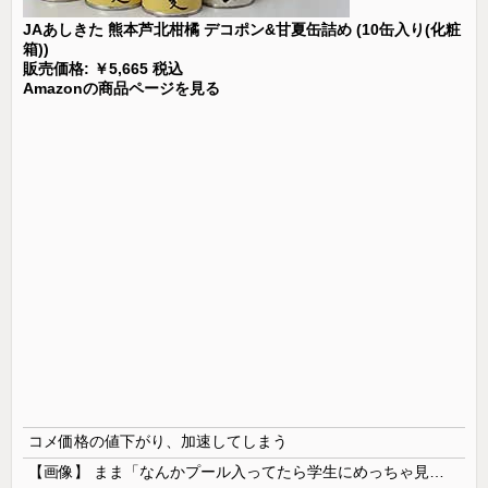
JAあしきた 熊本芦北柑橘 デコポン&甘夏缶詰め (10缶入り(化粧
箱))
販売価格: ￥5,665 税込
Amazonの商品ページを見る
コメ価格の値下がり、加速してしまう
【画像】 まま「なんかプール入ってたら学生にめっちゃ見られたw」