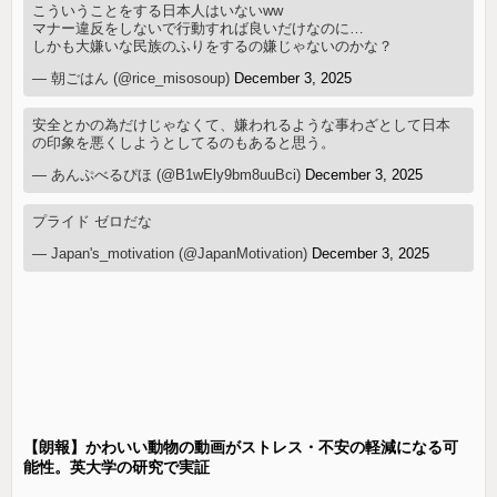
こういうことをする日本人はいないww
マナー違反をしないで行動すれば良いだけなのに…
しかも大嫌いな民族のふりをするの嫌じゃないのかな？
— 朝ごはん (@rice_misosoup)
December 3, 2025
安全とかの為だけじゃなくて、嫌われるような事わざとして日本
の印象を悪くしようとしてるのもあると思う。
— あんぷべるぴほ (@B1wEly9bm8uuBci)
December 3, 2025
プライド ゼロだな
— Japan's_motivation (@JapanMotivation)
December 3, 2025
【朗報】かわいい動物の動画がストレス・不安の軽減になる可
能性。英大学の研究で実証