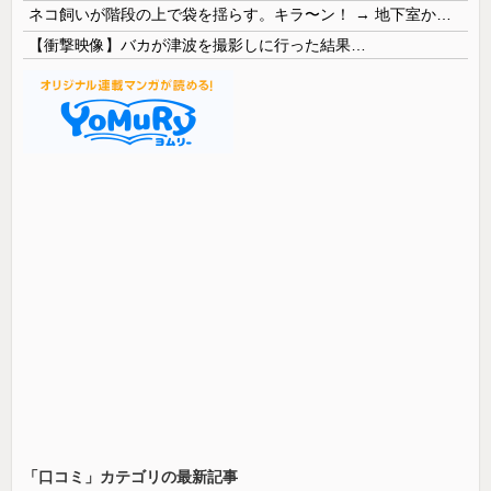
ネコ飼いが階段の上で袋を揺らす。キラ〜ン！ → 地下室からヤツが現れる…
【衝撃映像】バカが津波を撮影しに行った結果…
「口コミ」カテゴリの最新記事