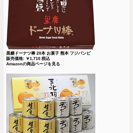
黒糖ドーナツ棒 20本 お菓子 熊本 フジバンビ
販売価格: ￥1,710 税込
Amazonの商品ページを見る