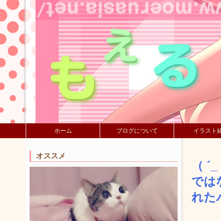
ホーム
ブログについて
イラスト
オススメ
（ 
では
れた