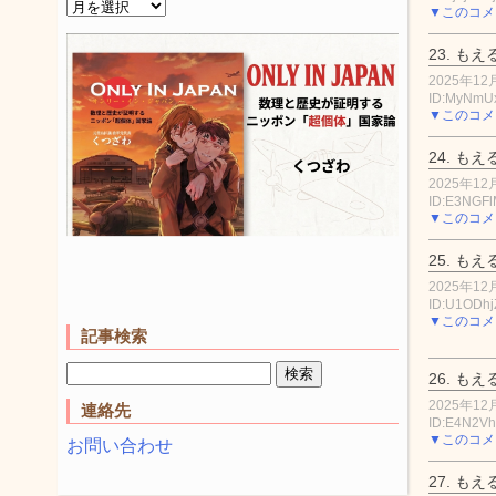
▼このコメ
23.
もえ
2025年12月
ID:MyNmU
▼このコメ
24.
もえ
2025年12月
ID:E3NGFl
▼このコメ
25.
もえ
2025年12月
ID:U1ODh
▼このコメ
記事検索
26.
もえ
2025年12月
連絡先
ID:E4N2Vh
▼このコメ
お問い合わせ
27.
もえ