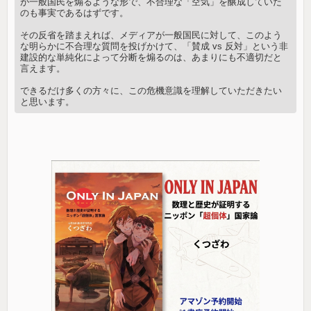
が一般国民を煽るような形で、不合理な「空気」を醸成していた
のも事実であるはずです。
その反省を踏まえれば、メディアが一般国民に対して、このよう
な明らかに不合理な質問を投げかけて、「賛成 vs 反対」という非
建設的な単純化によって分断を煽るのは、あまりにも不適切だと
言えます。
できるだけ多くの方々に、この危機意識を理解していただきたい
と思います。