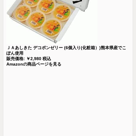
ＪＡあしきた デコポンゼリー (6個入り(化粧箱）)熊本県産でこ
ぽん使用
販売価格: ￥2,980 税込
Amazonの商品ページを見る