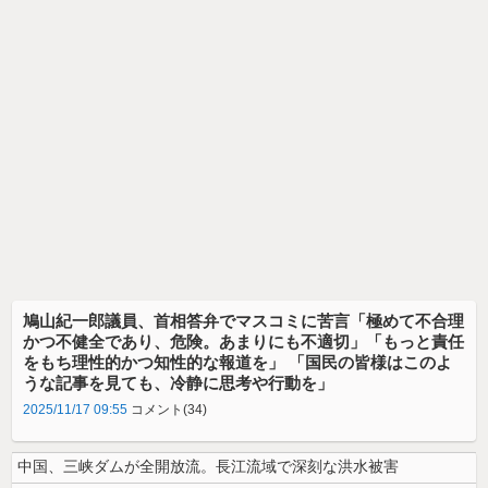
鳩山紀一郎議員、首相答弁でマスコミに苦言「極めて不合理
かつ不健全であり、危険。あまりにも不適切」「もっと責任
をもち理性的かつ知性的な報道を」 「国民の皆様はこのよ
うな記事を見ても、冷静に思考や行動を」
2025/11/17 09:55
コメント(34)
中国、三峡ダムが全開放流。長江流域で深刻な洪水被害