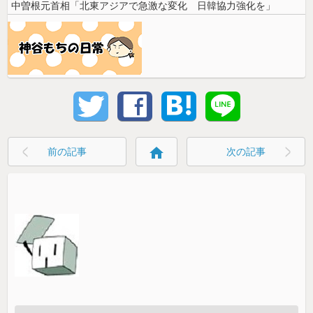
中曽根元首相「北東アジアで急激な変化 日韓協力強化を」
home
前の記事
次の記事