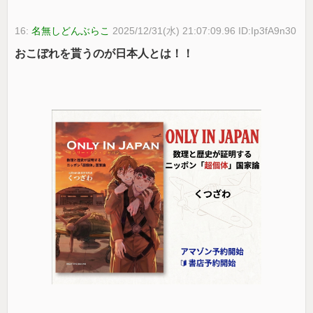
16:
名無しどんぶらこ
2025/12/31(水) 21:07:09.96 ID:Ip3fA9n30
おこぼれを貰うのが日本人とは！！