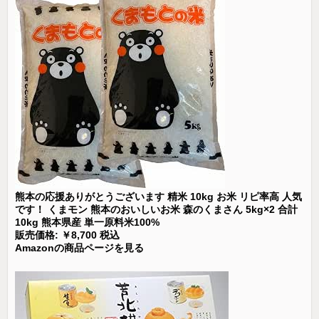
熊本の応援ありがとうございます 精米 10kg お米 リピ率高 人気
です！ くまモン 熊本のおいしいお米 森のくまさん 5kg×2 合計
10kg 熊本県産 単一原料米100%
販売価格: ￥8,700 税込
Amazonの商品ページを見る