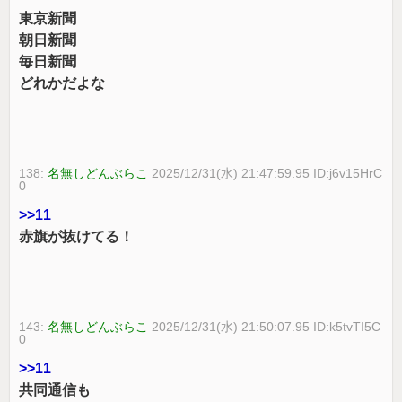
東京新聞
朝日新聞
毎日新聞
どれかだよな
138:
名無しどんぶらこ
2025/12/31(水) 21:47:59.95 ID:j6v15HrC
0
>>11
赤旗が抜けてる！
143:
名無しどんぶらこ
2025/12/31(水) 21:50:07.95 ID:k5tvTI5C
0
>>11
共同通信も