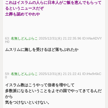
これはイスラムの人らに日本人がご飯を恵んでもらって
るというニュースだぞ
土葬も認めてやれや
63:
名無しどんぶらこ
2025/12/31(水) 21:22:35.96 ID:hNeADVY
H0
ムスリムに施しを受けるほど落ちぶれたか
59:
名無しどんぶらこ
2025/12/31(水) 21:21:22.41 ID:iHw9r6kC
0
イスラム教はこうやって信者を増やして
多数派になるということをよその国でやってきてるんだ
から
気をつけないといけない。