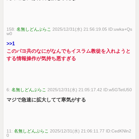
158:
名無しどんぶらこ
2025/12/31(水) 21:56:19.05 ID:uwka+Qs
w0
>>1
このパヨ共のなにがなんでもイスラム教徒を入れようと
する情報操作が気持ち悪すぎる
6:
名無しどんぶらこ
2025/12/31(水) 21:05:17.42 ID:w5GTetU50
マジで急速に拡大してて寒気がする
11:
名無しどんぶらこ
2025/12/31(水) 21:06:11.77 ID:CedKNln2
0