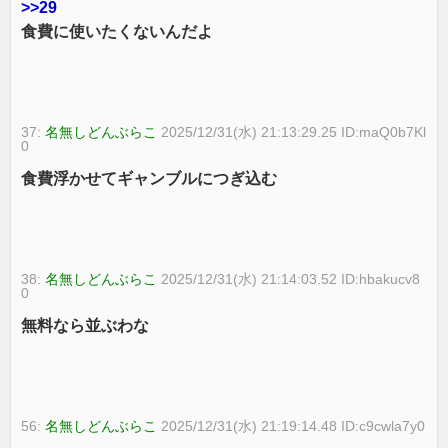
>>29
食費に使いたくないんだよ
37:
名無しどんぶらこ
2025/12/31(水) 21:13:29.25 ID:maQ0b7Kl
0
食費浮かせてギャンブルにつぎ込む
38:
名無しどんぶらこ
2025/12/31(水) 21:14:03.52 ID:hbakucv8
0
無料なら並ぶわな
56:
名無しどんぶらこ
2025/12/31(水) 21:19:14.48 ID:c9cwla7y0