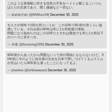
このような実体験に対する住民の不安をヘイトと断じるこいつら
はただの左派であり、聞く価値など一切ない。
— めめめのめ (@MrMunch9)
December 30, 2025
モスクが90年で160カ所というが、この10年で80-90カ所くらい急
増している。それ以前の80年は年に1カ所程度の増加。
問題になり始めたのはこの10年だとすれば最低でも年に1カ所以下
のペースに戻すべき。
— ＠老 (@lovesong1000)
December 30, 2025
90年前からあったから問題ないって何の理由にもならないけど。9
0年前に今のように自分達の文化を日本で押しつけてくるムスリム
が沢山いたら90年前も違ったことになってるよ。
— jinanbou (@shikawasan)
December 30, 2025