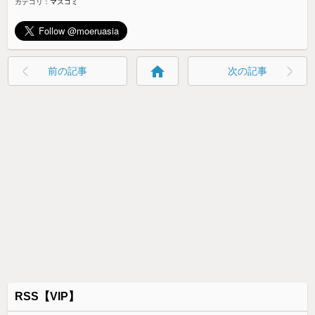
カテゴリ：
マスコミ
home
前の記事
次の記事
RSS【VIP】