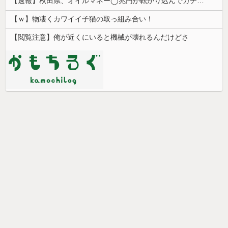
【速報】秋田県、オイルマネー◯兆円が転がり込んでガチで東北最強へ
【ｗ】物凄くカワイイ子猫の取っ組み合い！
【閲覧注意】俺が近くにいると機械が壊れるんだけどさ