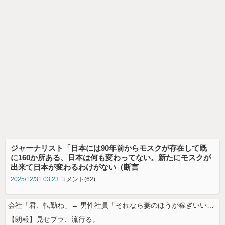
ジャーナリスト「日本には90年前からモスクが存在して既
に160か所ある、日本は何も変わってない。新たにモスクが
出来て日本が変わるわけがない（断言
2025/12/31 03:23
コメント(62)
会社「君、転勤ね」→ 男性社員「それなら妻のほうが稼ぎいいんで辞めます...
【朗報】見せブラ、流行る。