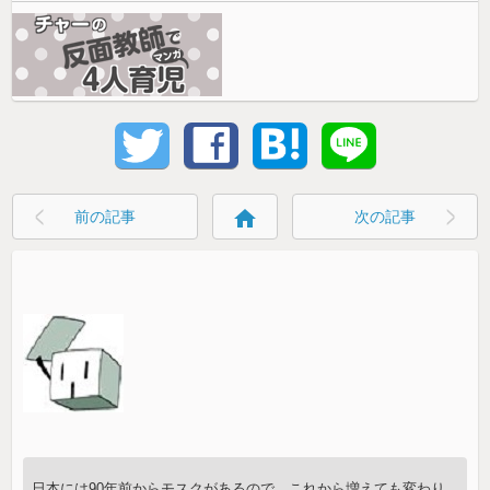
home
前の記事
次の記事
日本には90年前からモスクがあるので、これから増えても変わり