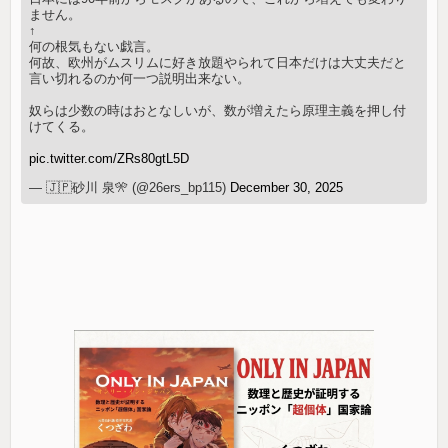
ません。
↑
何の根気もない戯言。
何故、欧州がムスリムに好き放題やられて日本だけは大丈夫だと
言い切れるのか何一つ説明出来ない。
奴らは少数の時はおとなしいが、数が増えたら原理主義を押し付
けてくる。
pic.twitter.com/ZRs80gtL5D
— 🇯🇵砂川 泉🎌 (@26ers_bp115)
December 30, 2025