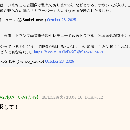
は「いまちょっと画像が乱れておりますが」などとするアナウンスが入り、
像が映らない際の「カラーバー」のような画面が映されたりした。
ニュース (@Sankei_news)
October 28, 2025
、高市、トランプ両首脳会談セレモニーで放送トラブル 米国国歌演奏中に
やっているのにどうして映像が乱れるんだよ。いい加減にしろNHK！これは
どうにもならない。
https://t.co/MUsKIvDv9T
@Sankei_news
ikoSHOP (@shop_kakiko)
October 28, 2025
V2,あやしいかげ,H9】
25/10/28(火) 18:05:16 ID:c8.ki.L2
返して！