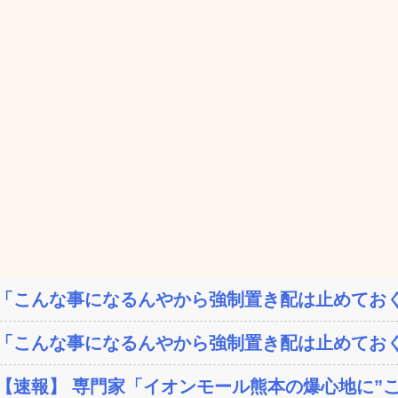
「こんな事になるんやから強制置き配は止めておく
「こんな事になるんやから強制置き配は止めておく
【速報】 専門家「イオンモール熊本の爆心地に”こん