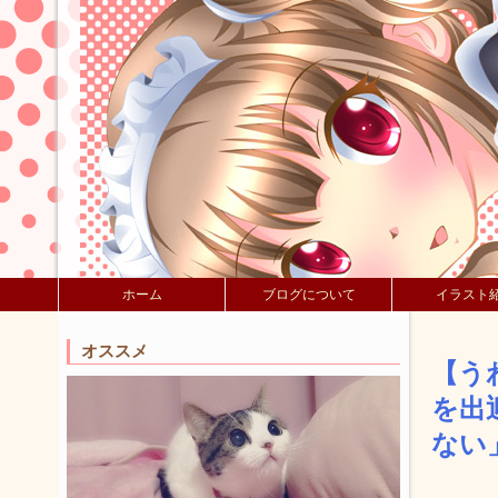
ホーム
ブログについて
イラスト
オススメ
【う
を出
ない