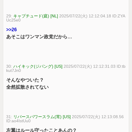
29:
キャプチュード(庭) [NL]
2025/07/22(火) 12:12:04.18 ID:ZYA
Uc25e0
>>26
あそこはワンマン政党だから…
30:
ハイキック(ジパング) [US]
2025/07/22(火) 12:12:31.03 ID:tb
kut7Jn0
そんなやついた？
全然拡散されてない
31:
リバースパワースラム(茸) [US]
2025/07/22(火) 12:13:08.56
ID:ao4IstUu0
左翼はルール守ったことあんの？