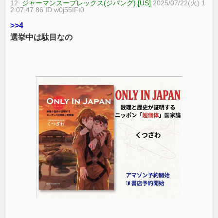
12:
ジャーマンスープレックス(ジパング) [US]
2025/07/22(火) 1
2:07:47.86 ID:w0j55IFt0
>>4
選挙中は駄目なの