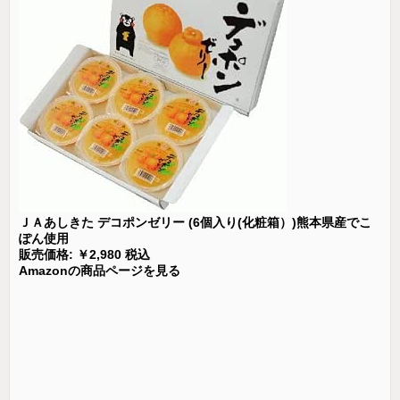
ＪＡあしきた デコポンゼリー (6個入り(化粧箱）)熊本県産でこ
ぽん使用
販売価格: ￥2,980 税込
Amazonの商品ページを見る