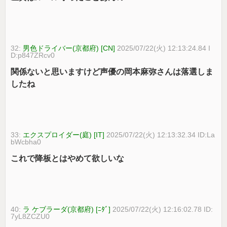
32:
男色ドライバー(京都府) [CN]
2025/07/22(火) 12:13:24.84 I
D:p847ZRcv0
関係ないと思いますけど声優の岡本麻弥さんは落選しま
したね
33:
エクスプロイダー(庭) [IT]
2025/07/22(火) 12:13:32.34 ID:La
bWcbha0
これで降板とはやめて欲しいな
40:
ラ ケブラーダ(京都府) [ﾆﾀﾞ]
2025/07/22(火) 12:16:02.78 ID:
7yL8ZCZU0