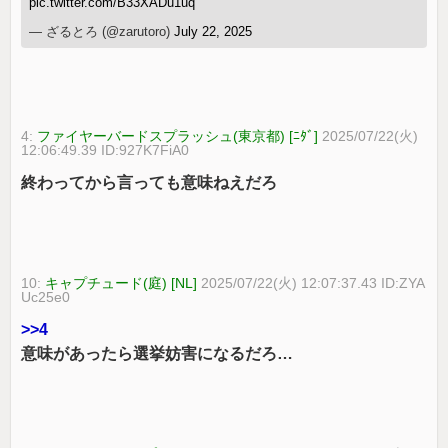
pic.twitter.com/B33XADu1uq
— ざるとろ (@zarutoro)
July 22, 2025
4:
ファイヤーバードスプラッシュ(東京都) [ﾆﾀﾞ]
2025/07/22(火)
12:06:49.39 ID:927K7FiA0
終わってから言っても意味ねえだろ
10:
キャプチュード(庭) [NL]
2025/07/22(火) 12:07:37.43 ID:ZYA
Uc25e0
>>4
意味があったら選挙妨害になるだろ…