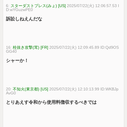
6:
スターダストプレス(みょ) [US]
2025/07/22(火) 12:06:57.53 I
D:wYGuzwPE0
訴訟しねえんだな
16:
栓抜き攻撃(茸) [FR]
2025/07/22(火) 12:09:45.89 ID:Qd9OS
GG40
シャーか！
20:
不知火(東京都) [US]
2025/07/22(火) 12:10:13.99 ID:WKBJp
AvG0
とりあえす令和から使用料徴収するべきでは