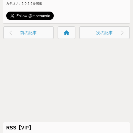
カテゴリ：
２０２５参院選
home
前の記事
次の記事
RSS【VIP】