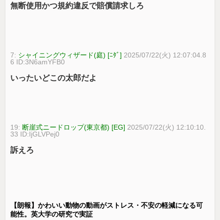
無断使用かつ規約違反で賠償請求しろ
7:
シャイニングウィザード(庭) [ﾆﾀﾞ]
2025/07/22(火) 12:07:04.8
6 ID:3N6amYFB0
いったいどこの太郎だよ
19:
断崖式ニードロップ(東京都) [EG]
2025/07/22(火) 12:10:10.
33 ID:IjGLVPej0
訴えろ
【朗報】かわいい動物の動画がストレス・不安の軽減になる可
能性。英大学の研究で実証