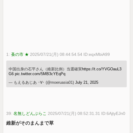
1:
蚤の市 ★
2025/07/21(月) 08:44:54.54 ID:eqxMbiA99
中国出身の石平さん（維新比例）当選確実
https://t.co/YVGOauL3
G6
pic.twitter.com/5MB3cYEqPq
— もえるあじあ ･∀･ (@moeruasia01)
July 21, 2025
39:
名無しどんぶらこ
2025/07/21(月) 08:52:31.31 ID:6AjtyEJn0
維新がそのまんまで草