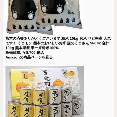
熊本の応援ありがとうございます 精米 10kg お米 リピ率高 人気
です！ くまモン 熊本のおいしいお米 森のくまさん 5kg×2 合計
10kg 熊本県産 単一原料米100%
販売価格: ￥8,700 税込
Amazonの商品ページを見る