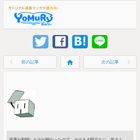
home
前の記事
次の記事
落選が判明したのが朝だったので、そのまま駅立ちに。皆さん、