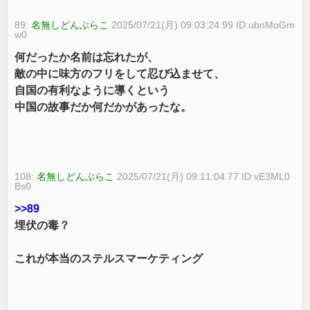
89:
名無しどんぶらこ
2025/07/21(月) 09:03:24.99 ID:ubnMoGm
w0
何だったか名前は忘れたが、
敵の中に味方のフリをして忍び込ませて、
自国の有利なように導くという
中国の故事だか何だかがあったな。
108:
名無しどんぶらこ
2025/07/21(月) 09:11:04.77 ID:vE3ML0
Bs0
>>89
埋伏の毒？
これが本当のステルスマーケティング