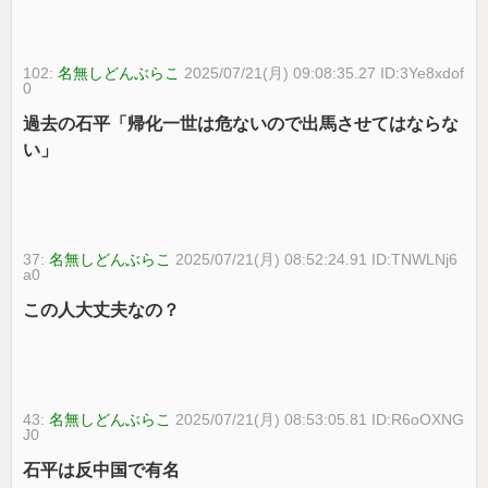
102:
名無しどんぶらこ
2025/07/21(月) 09:08:35.27 ID:3Ye8xdof
0
過去の石平「帰化一世は危ないので出馬させてはならな
い」
37:
名無しどんぶらこ
2025/07/21(月) 08:52:24.91 ID:TNWLNj6
a0
この人大丈夫なの？
43:
名無しどんぶらこ
2025/07/21(月) 08:53:05.81 ID:R6oOXNG
J0
石平は反中国で有名