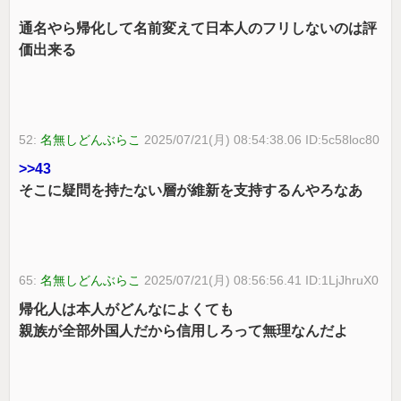
通名やら帰化して名前変えて日本人のフリしないのは評
価出来る
52:
名無しどんぶらこ
2025/07/21(月) 08:54:38.06 ID:5c58loc80
>>43
そこに疑問を持たない層が維新を支持するんやろなあ
65:
名無しどんぶらこ
2025/07/21(月) 08:56:56.41 ID:1LjJhruX0
帰化人は本人がどんなによくても
親族が全部外国人だから信用しろって無理なんだよ