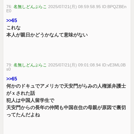
76:
名無しどんぶらこ
2025/07/21(月) 08:59:58.95 ID:BPQZBEn
E0
>>65
これな
本人が親日かどうかなんて意味がない
79:
名無しどんぶらこ
2025/07/21(月) 09:01:08.94 ID:vE3ML0B
s0
>>65
何かのドキュでアメリカで天安門がらみの人権派弁護士
がｘされた話
犯人は中国人留学生で
天安門からの長年の仲間も中国在住の母親が原因で裏切
ってたんだよね