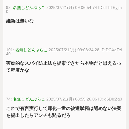
93:
名無しどんぶらこ
2025/07/21(月) 09:06:54.74 ID:dThT6yjm
0
維新は無いな
101:
名無しどんぶらこ
2025/07/21(月) 09:08:34.28 ID:DGXdFzi
40
実効的なスパイ防止法を提案できたら本物だと思えるっ
て程度かな
74:
名無しどんぶらこ
2025/07/21(月) 08:59:26.06 ID:lg6DIcZq0
これで有言実行して帰化一世の被選挙権は認めない法案
を提出したらアンチも黙るだろ