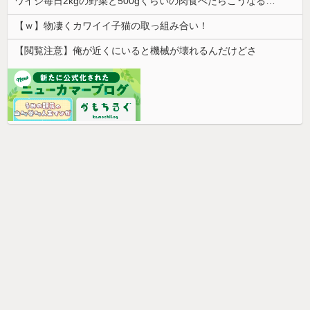
ワイジ毎日2kgの野菜と500gくらいの肉食べたらこうなるｗｗｗ
【ｗ】物凄くカワイイ子猫の取っ組み合い！
【閲覧注意】俺が近くにいると機械が壊れるんだけどさ