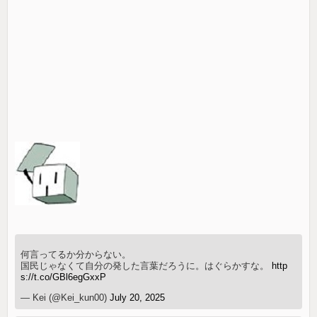
何言ってるか分からない。
国民じゃなくて自分の発した言葉だろうに。はぐらかすな。
http
s://t.co/GBl6egGxxP
— Kei (@Kei_kun00)
July 20, 2025