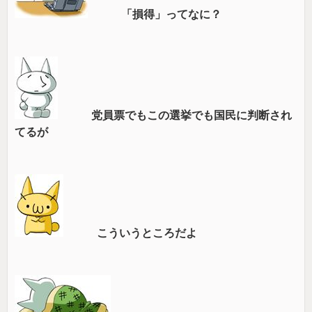
「損得」ってなに？
党員票でもこの選挙でも国民に判断され
てるが
こういうところだよ