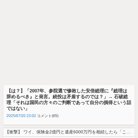
【は？】「2007年、参院選で惨敗した安倍総理に『総理は
辞めるべき』と発言。続投は矛盾するのでは？」→ 石破総
理「それは国民の方々のご判断であって自分の損得という話
ではない」
2025/07/20 23:02
コメント(65)
【衝撃】 ワイ、保険金2億円と遺産6000万円を相続したら「こう」なっ...