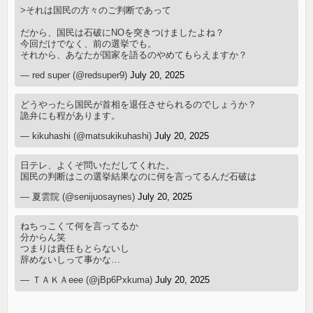
>それは国民の方々のご判断であって
だから、国民は石破にNOを突きつけましたよね？
今回だけでなく、前の選挙でも。
それから、あなたが国家を語るのやめてもらえますか？
— red super (@redsuper9)
July 20, 2025
どうやったら国民が首相を退任させられるのでしょうか？
詭弁にも程があります。
— kikuhashi (@matsukikuhashi)
July 20, 2025
日テレ、よくぞ問いただしてくれた。
国民の判断はこの選挙結果なのに何を言ってるんだ石破は
— 夏雲院 (@senijuosaynes)
July 20, 2025
ねちっこくて何を言ってるか
分からん笑
つまりは責任もとらないし
辞めないしって事かな…
— ＴＡＫＡeee (@jBp6Pxkuma)
July 20, 2025