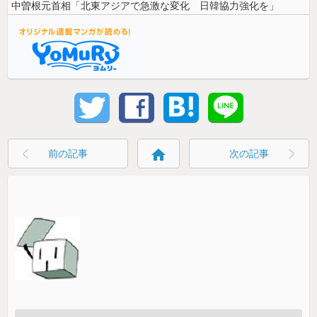
中曽根元首相「北東アジアで急激な変化 日韓協力強化を」
home
前の記事
次の記事