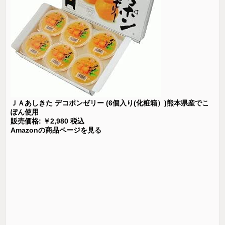
ＪＡあしきた デコポンゼリー (6個入り(化粧箱）)熊本県産でこ
ぽん使用
販売価格: ￥2,980 税込
Amazonの商品ページを見る