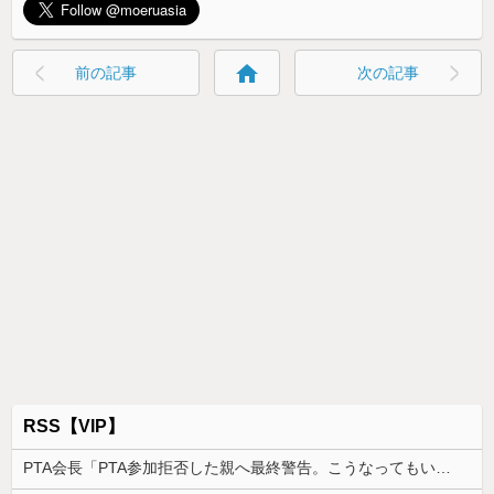
home
前の記事
次の記事
RSS【VIP】
PTA会長「PTA参加拒否した親へ最終警告。こうなってもいい？」