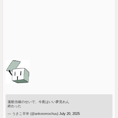
蓮舫当確のせいで、今夜はいい夢見れん
終わった
— うさこ🐰🌸 (@ankoromochuu)
July 20, 2025