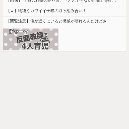
【画像】 全身入れ墨の彫り師、『とんでもない正論』を吐いて30万再生されてしまうｗｗｗｗｗｗｗ
【ｗ】物凄くカワイイ子猫の取っ組み合い！
【閲覧注意】俺が近くにいると機械が壊れるんだけどさ