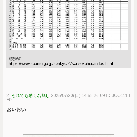
総務省
https://www.soumu.go.jp/senkyo/27sansokuhou/index.html
2:
それでも動く名無し
2025/07/20(日) 14:58:26.69 ID:dOO111d
E0
おいおい…