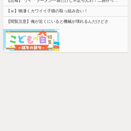
【悲報】 ワイ「ラーメン一袋だけじゃ足らんわ！二袋作ったろ！」→結果ｗｗｗ
【ｗ】物凄くカワイイ子猫の取っ組み合い！
【閲覧注意】俺が近くにいると機械が壊れるんだけどさ