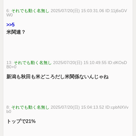
6:
それでも動く名無し
2025/07/20(日) 15:03:31.06 ID:11j6sGV
W0
>>5
米関連？
13:
それでも動く名無し
2025/07/20(日) 15:10:49.55 ID:dKOsD
B0+0
新潟も秋田も米どころだし米関係ないんじゃね
8:
それでも動く名無し
2025/07/20(日) 15:04:13.52 ID:cpbNXVv
b0
トップで21%