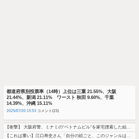
都道府県別投票率（14時）上位は三重 21.55%、大阪
21.44%、新潟 21.11% ワースト 秋田 9.60%、千葉
14.39%、沖縄 15.11%
2025/07/20 15:53
コメント(23)
【衝撃】 大阪府警、ミナミの“ベトナムビル”を家宅捜索した結果・・・・...
【これは重い】江口寿史さん「自分の絵ごと、このジャンルはそろそろ終わり...