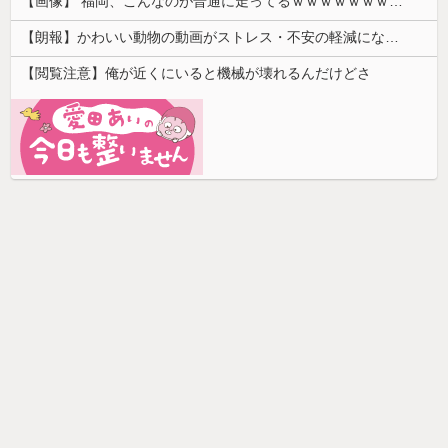
【画像】 福岡、こんなのが普通に走ってるｗｗｗｗｗｗｗｗｗｗｗｗｗｗｗｗ
【朗報】かわいい動物の動画がストレス・不安の軽減になる可能性。英大学の研究で実証
【閲覧注意】俺が近くにいると機械が壊れるんだけどさ