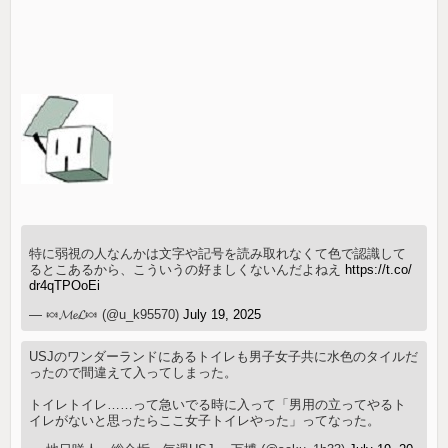
特に弱視の人なんかは文字や記号を読み取れなくて色で認識して
るとこあるから、こういうの好ましくないんだよねえ
https://t.co/
dr4qTPOoEi
— 🍬𝓜𝓮𝓛🍬 (@u_k95570)
July 19, 2025
USJのワンダーランドにあるトイレも男子女子共に水色のタイルだ
ったので間違えて入ってしまった。
トイレトイレ……って急いでる時に入って「男用の立ってやるト
イレがないと思ったらここ女子トイレやった」ってなった。