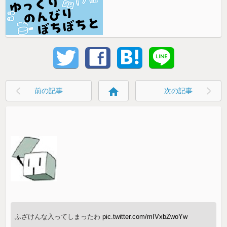
home
前の記事
次の記事
ふざけんな入ってしまったわ
pic.twitter.com/mIVxbZwoYw