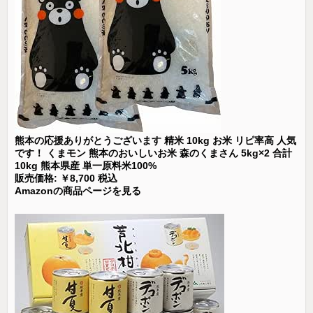
熊本の応援ありがとうございます 精米 10kg お米 リピ率高 人気
です！ くまモン 熊本のおいしいお米 森のくまさん 5kg×2 合計
10kg 熊本県産 単一原料米100%
販売価格: ￥8,700 税込
Amazonの商品ページを見る