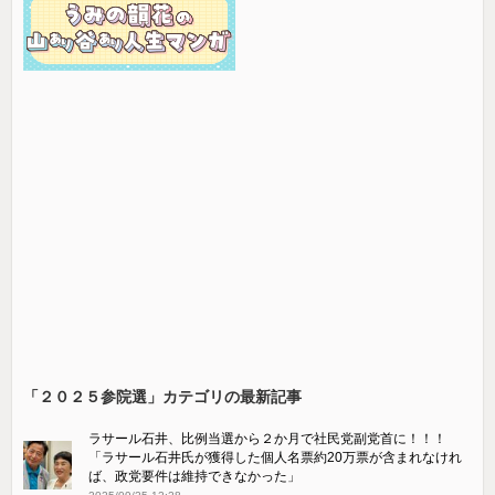
「２０２５参院選」カテゴリの最新記事
ラサール石井、比例当選から２か月で社民党副党首に！！！
「ラサール石井氏が獲得した個人名票約20万票が含まれなけれ
ば、政党要件は維持できなかった」