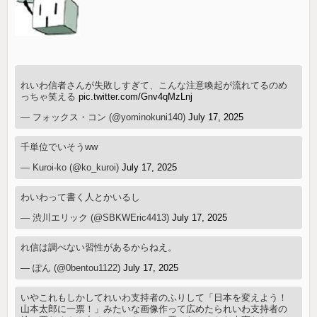
れいわ信者さんが失敗しすぎて、こんな注意喚起が流れてるのめ
っちゃ笑える
pic.twitter.com/Gnv4qMzLnj
— フォックス・コン (@yominokuni140)
July 17, 2025
千単位でいそうww
— Kuroi-ko (@ko_kuroi)
July 17, 2025
わいわって書く人とかいるし
— 渋川エリック (@SBKWEric4413)
July 17, 2025
れ信は調べない習性があるからねえ。
— ぽん (@0bentou1122)
July 17, 2025
いやこれもしかしてれいわ支持者のふりして「日本を変えよう！
山本太郎に一票！」みたいな画像作って広めたられいわ支持者の