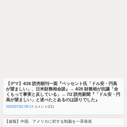
【デマ】4/26 読売朝刊一面『ベッセント氏「ドル安・円高
が望ましい」、日米財務相会談』→ 4/26 財務相が抗議「全
くもって事実と反している」→ 7/2 読売新聞『「ドル安・円
高が望ましい」と述べたとあるのは誤りでした』
2025/07/02 09:13
コメント(21)
【速報】中国、アメリカに対する制裁を一斉発表