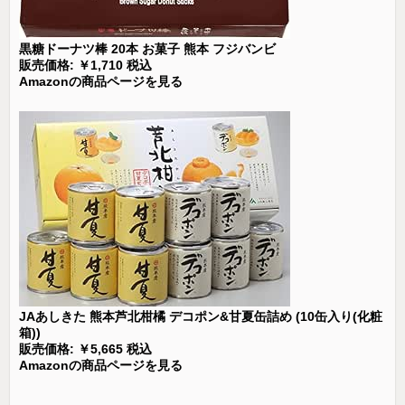
黒糖ドーナツ棒 20本 お菓子 熊本 フジバンビ
販売価格: ￥1,710 税込
Amazonの商品ページを見る
JAあしきた 熊本芦北柑橘 デコポン&甘夏缶詰め (10缶入り(化粧
箱))
販売価格: ￥5,665 税込
Amazonの商品ページを見る