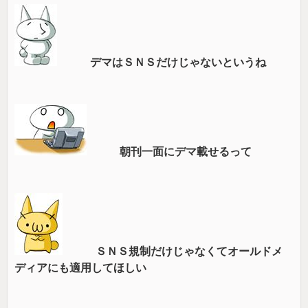
デマはＳＮＳだけじゃないというね
朝刊一面にデマ載せるって
ＳＮＳ規制だけじゃなくてオールドメ
ディアにも適用してほしい