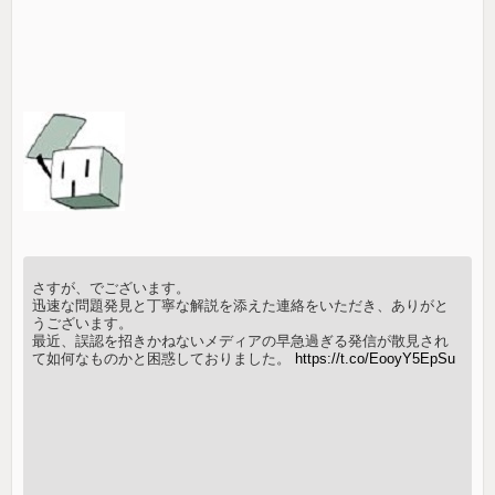
さすが、でございます。
迅速な問題発見と丁寧な解説を添えた連絡をいただき、ありがと
うございます。
最近、誤認を招きかねないメディアの早急過ぎる発信が散見され
て如何なものかと困惑しておりました。
https://t.co/EooyY5EpSu