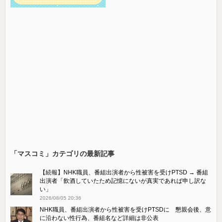
「マスコミ」カテゴリの最新記事
【続報】NHK職員、番組出演者から性被害を受けPTSD → 番組
出演者「飲酒していたため記憶にないが真実であれば申し訳な
い」
2026/08/05 20:36
NHK職員、番組出演者から性被害を受けPTSDに 懇親会後、意
に沿わない性行為、番組名など詳細は非公表