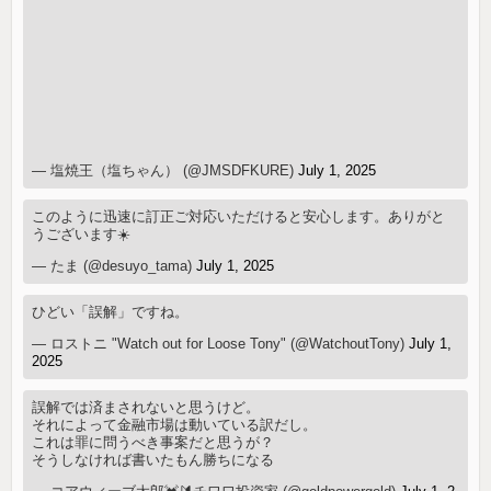
— 塩焼王（塩ちゃん） (@JMSDFKURE)
July 1, 2025
このように迅速に訂正ご対応いただけると安心します。ありがと
うございます☀️
— たま (@desuyo_tama)
July 1, 2025
ひどい「誤解」ですね。
— ロストニ "Watch out for Loose Tony" (@WatchoutTony)
July 1,
2025
誤解では済まされないと思うけど。
それによって金融市場は動いている訳だし。
これは罪に問うべき事案だと思うが？
そうしなければ書いたもん勝ちになる