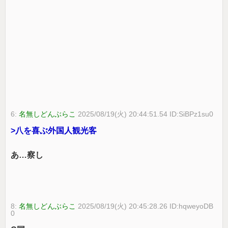
6:
名無しどんぶらこ
2025/08/19(火) 20:44:51.54 ID:SiBPz1su0
>八を喜ぶ外国人観光客
あ…察し
8:
名無しどんぶらこ
2025/08/19(火) 20:45:28.26 ID:hqweyoDB
0