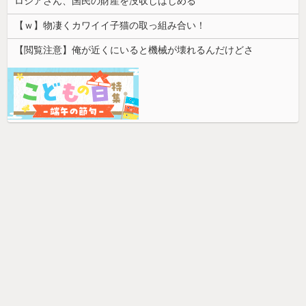
ロシアさん、国民の財産を没収しはじめる
【ｗ】物凄くカワイイ子猫の取っ組み合い！
【閲覧注意】俺が近くにいると機械が壊れるんだけどさ