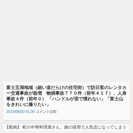
富士五湖地域（細い道だらけの住宅街）で訪日客のレンタカ
ー交通事故が急増 物損事故７７０件（前年４１７）、人身
事故４件（前年０） 「ハンドルが逆で慣れない」「富士山
をきれいに撮りたい」
2025/08/20 01:36
コメント(18)
【動画】 町の中華料理屋さん、娘の採用で人気店になってしまう