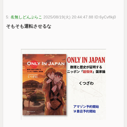
5:
名無しどんぶらこ
2025/08/19(火) 20:44:47.88 ID:6yCvfIkj0
そもそも運転させるな