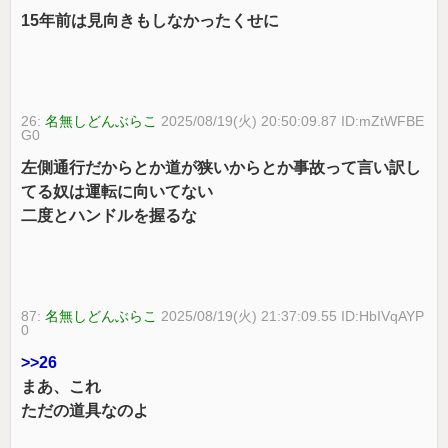
15年前は見向きもしなかったくせに
26:
名無しどんぶらこ
2025/08/19(火) 20:50:09.87 ID:mZtWFBE
G0
左側通行だからとか道が狭いからとか事故って言い訳し
てる奴は運転に向いてない
二度とハンドルを握るな
87:
名無しどんぶらこ
2025/08/19(火) 21:37:09.55 ID:HbIVqAYP
0
>>26
まあ、これ
ただの道具なのよ